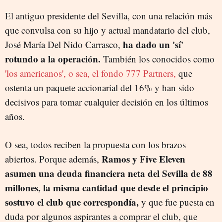
El antiguo presidente del Sevilla, con una relación más
que convulsa con su hijo y actual mandatario del club,
ha dado un 'sí'
José María Del Nido Carrasco,
rotundo a la operación.
También los conocidos como
'los americanos', o sea, el fondo 777 Partners,
que
ostenta un paquete accionarial del 16% y han sido
decisivos para tomar cualquier decisión en los últimos
años.
O sea, todos reciben la propuesta con los brazos
Ramos y Five Eleven
abiertos. Porque además,
asumen una deuda financiera neta del Sevilla de 88
millones, la misma cantidad que desde el principio
sostuvo el club que correspondía,
y que fue puesta en
duda por algunos aspirantes a comprar el club, que