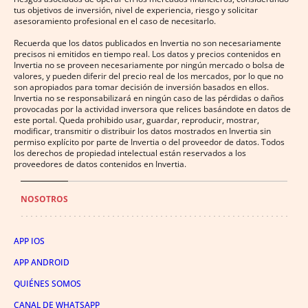
tus objetivos de inversión, nivel de experiencia, riesgo y solicitar
asesoramiento profesional en el caso de necesitarlo.
Recuerda que los datos publicados en Invertia no son necesariamente
precisos ni emitidos en tiempo real. Los datos y precios contenidos en
Invertia no se proveen necesariamente por ningún mercado o bolsa de
valores, y pueden diferir del precio real de los mercados, por lo que no
son apropiados para tomar decisión de inversión basados en ellos.
Invertia no se responsabilizará en ningún caso de las pérdidas o daños
provocadas por la actividad inversora que relices basándote en datos de
este portal. Queda prohibido usar, guardar, reproducir, mostrar,
modificar, transmitir o distribuir los datos mostrados en Invertia sin
permiso explícito por parte de Invertia o del proveedor de datos. Todos
los derechos de propiedad intelectual están reservados a los
proveedores de datos contenidos en Invertia.
NOSOTROS
APP IOS
APP ANDROID
QUIÉNES SOMOS
CANAL DE WHATSAPP