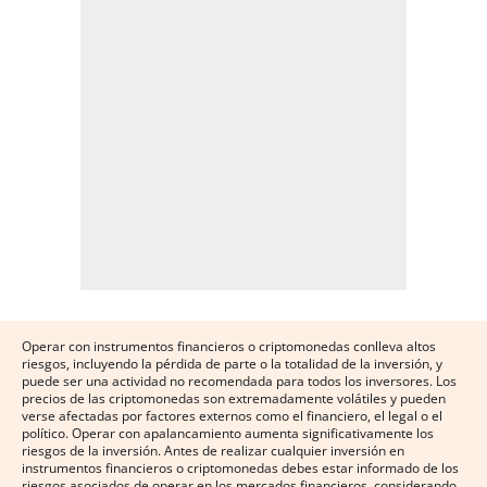
Operar con instrumentos financieros o criptomonedas conlleva altos
riesgos, incluyendo la pérdida de parte o la totalidad de la inversión, y
puede ser una actividad no recomendada para todos los inversores. Los
precios de las criptomonedas son extremadamente volátiles y pueden
verse afectadas por factores externos como el financiero, el legal o el
político. Operar con apalancamiento aumenta significativamente los
riesgos de la inversión. Antes de realizar cualquier inversión en
instrumentos financieros o criptomonedas debes estar informado de los
riesgos asociados de operar en los mercados financieros, considerando