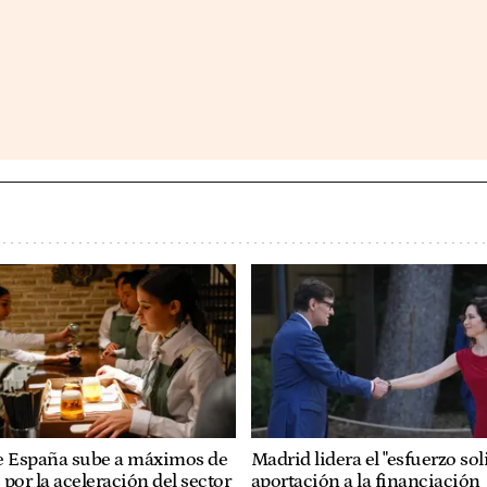
e España sube a máximos de
Madrid lidera el "esfuerzo sol
por la aceleración del sector
aportación a la financiación