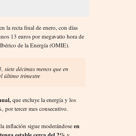
n la recta final de enero, con días
unos 13 euros por megavatio hora de
Ibérico de la Energía (OMIE).
, siete décimas menos que en
 último trimestre
nual,
que excluye la energía y los
, por tercer mes consecutivo.
en
"la inflación sigue moderándose
tenga estable cerca del 2%
y