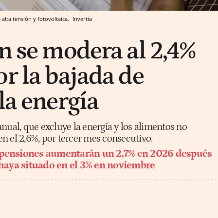
alta tensión y fotovoltaica.
Invertia
ón se modera al 2,4%
or la bajada de
la energía
nual, que excluye la energía y los alimentos no
n el 2,6%, por tercer mes consecutivo.
pensiones aumentarán un 2,7% en 2026 después
e haya situado en el 3% en noviembre