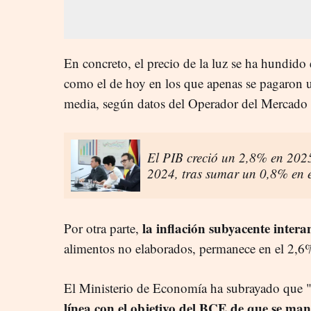
En concreto, el precio de la luz se ha hundido e
como el de hoy en los que apenas se pagaron 
media, según datos del
Operador del Mercado 
El PIB creció un 2,8% en 2025
2024, tras sumar un 0,8% en el
la inflación subyacente intera
Por otra parte,
alimentos no elaborados, permanece en el 2,6%
El Ministerio de Economía ha subrayado que 
línea con el objetivo del BCE de que se man