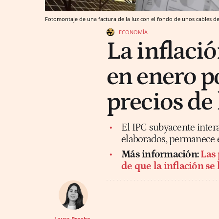
Fotomontaje de una factura de la luz con el fondo de unos cables de 
ECONOMÍA
La inflaci
en enero p
precios de 
El IPC subyacente intera
elaborados, permanece e
Más información:
Las 
de que la inflación s
Laura Broche