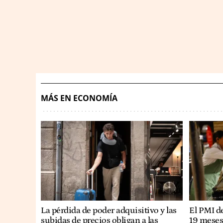
MÁS EN ECONOMÍA
La pérdida de poder adquisitivo y las
El PMI d
subidas de precios obligan a las
19 meses 