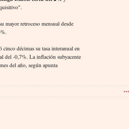
quisitivo".
su mayor retroceso mensual desde
6%.
 cinco décimas su tasa interanual en
al del -0,7%. La inflación subyacente
 mes del año, según apunta