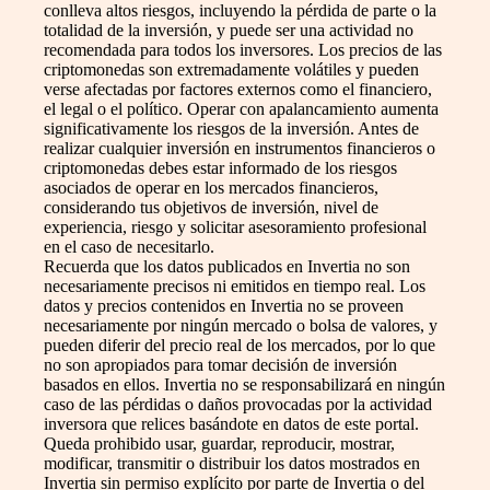
conlleva altos riesgos, incluyendo la pérdida de parte o la
totalidad de la inversión, y puede ser una actividad no
recomendada para todos los inversores. Los precios de las
criptomonedas son extremadamente volátiles y pueden
verse afectadas por factores externos como el financiero,
el legal o el político. Operar con apalancamiento aumenta
significativamente los riesgos de la inversión. Antes de
realizar cualquier inversión en instrumentos financieros o
criptomonedas debes estar informado de los riesgos
asociados de operar en los mercados financieros,
considerando tus objetivos de inversión, nivel de
experiencia, riesgo y solicitar asesoramiento profesional
en el caso de necesitarlo.
Recuerda que los datos publicados en Invertia no son
necesariamente precisos ni emitidos en tiempo real. Los
datos y precios contenidos en Invertia no se proveen
necesariamente por ningún mercado o bolsa de valores, y
pueden diferir del precio real de los mercados, por lo que
no son apropiados para tomar decisión de inversión
basados en ellos. Invertia no se responsabilizará en ningún
caso de las pérdidas o daños provocadas por la actividad
inversora que relices basándote en datos de este portal.
Queda prohibido usar, guardar, reproducir, mostrar,
modificar, transmitir o distribuir los datos mostrados en
Invertia sin permiso explícito por parte de Invertia o del