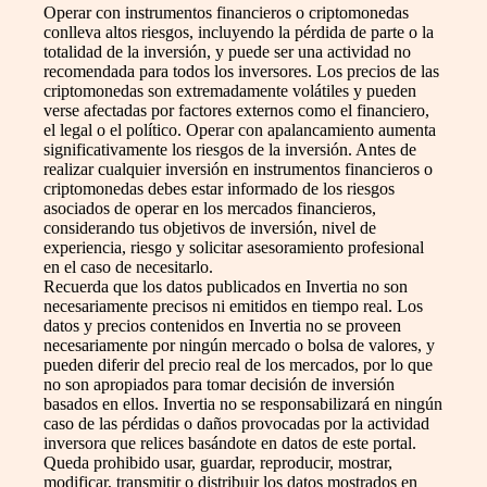
Operar con instrumentos financieros o criptomonedas
conlleva altos riesgos, incluyendo la pérdida de parte o la
totalidad de la inversión, y puede ser una actividad no
recomendada para todos los inversores. Los precios de las
criptomonedas son extremadamente volátiles y pueden
verse afectadas por factores externos como el financiero,
el legal o el político. Operar con apalancamiento aumenta
significativamente los riesgos de la inversión. Antes de
realizar cualquier inversión en instrumentos financieros o
criptomonedas debes estar informado de los riesgos
asociados de operar en los mercados financieros,
considerando tus objetivos de inversión, nivel de
experiencia, riesgo y solicitar asesoramiento profesional
en el caso de necesitarlo.
Recuerda que los datos publicados en Invertia no son
necesariamente precisos ni emitidos en tiempo real. Los
datos y precios contenidos en Invertia no se proveen
necesariamente por ningún mercado o bolsa de valores, y
pueden diferir del precio real de los mercados, por lo que
no son apropiados para tomar decisión de inversión
basados en ellos. Invertia no se responsabilizará en ningún
caso de las pérdidas o daños provocadas por la actividad
inversora que relices basándote en datos de este portal.
Queda prohibido usar, guardar, reproducir, mostrar,
modificar, transmitir o distribuir los datos mostrados en