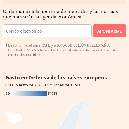
Cada mañana la apertura de mercados y las noticias
que marcarán la agenda económica
APUNTARME
De conformidad con el RGPD y la LOPDGDD, EL LEÓN DE EL ESPAÑOL
PUBLICACIONES, S.A. tratará los datos facilitados con la finalidad de remitirle
noticias de actualidad.