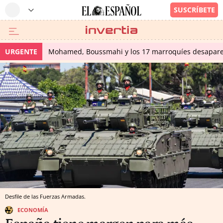
URGENTE
Mohamed, Boussmahi y los 17 marroquíes desapareci
Desfile de las Fuerzas Armadas.
ECONOMÍA