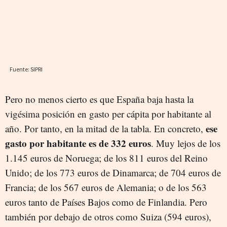
P
ero
no menos cierto es que España baja hasta la
vigésima posición en gasto per cápita por habitante al
ese
año
. Por tanto, en la mitad de la tabla.
En concreto,
gasto por habitante es de 332 euros
. M
uy
lejos de los
1.145 euros de Noruega; de los 811 euros del Reino
Unido; de los 773 euros de Dinamarca; de 704 euros de
Francia;
de los 567 euros de Alemania;
o de los 563
euros tanto de Países Bajos como de Finlandia.
Pero
también por debajo de otros como Suiza (594 euros),