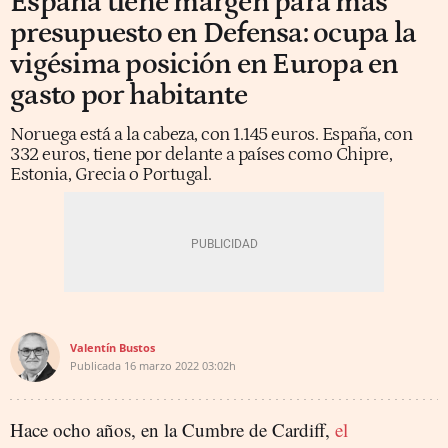
España tiene margen para más
presupuesto en Defensa: ocupa la
vigésima posición en Europa en
gasto por habitante
Noruega está a la cabeza, con 1.145 euros. España, con
332 euros, tiene por delante a países como Chipre,
Estonia, Grecia o Portugal.
Valentín Bustos
Publicada
16 marzo 2022
03:02h
Hace ocho años, en la Cumbre de Cardiff,
el