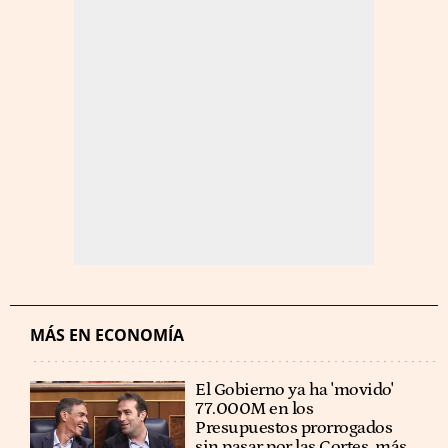
MÁS EN ECONOMÍA
El Gobierno ya ha 'movido'
77.000M en los
Presupuestos prorrogados
sin pasar por las Cortes, más