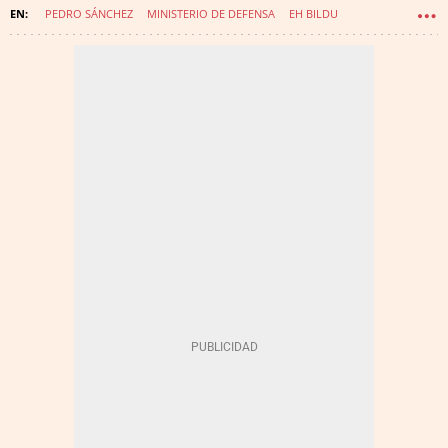
PEDRO SÁNCHEZ
MINISTERIO DE DEFENSA
EH BILDU
COMPROMÍS
UNIDAS PODEMOS (UP)
MÁS PAÍS