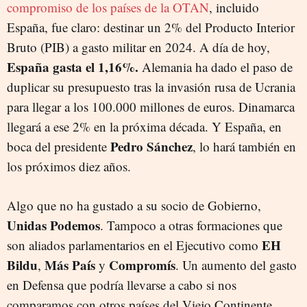
compromiso de los países de la OTAN
, incluido
España, fue claro: destinar un 2% del Producto Interior
Bruto (PIB) a gasto militar en 2024. A día de hoy,
España gasta el 1,16%.
Alemania ha dado el paso de
duplicar su presupuesto tras la invasión rusa de Ucrania
para llegar a los 100.000 millones de euros. Dinamarca
llegará a ese 2% en la próxima década. Y España, en
Pedro Sánchez
boca del presidente
, lo hará también en
los próximos diez años.
Algo que no ha gustado a su socio de Gobierno,
Unidas Podemos
. Tampoco a otras formaciones que
EH
son aliados parlamentarios en el Ejecutivo como
Bildu
Más País
Compromís
,
y
. Un aumento del gasto
en Defensa que podría llevarse a cabo si nos
comparamos con otros países del Viejo Continente