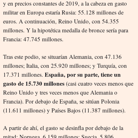
y en precios constantes de 2019,
a la cabeza en gasto
militar en Europa estaría Rusia
:
55.128 millones de
euros. A continuación, Reino Unido, con 54.355
millones. Y la hipotética medalla de bronce sería para
Francia: 47.745 millones.
Tras este podio, se situarían Alemania, con 47.136
millones; Italia, con 25.920 millones; y Turquía, con
España, por su parte, tiene un
17.371 millones.
gasto de 15.730 millones
(casi cuatro veces menos que
Reino Unido y tres veces menos que Alemania o
Francia). Por debajo de España, se sitúan Polonia
(11.611 millones) y Países Bajos (11.387 millones).
A partir de ahí, el gasto se desinfla por debajo de la
mitad: Noruega, 6.159 millones; Suecia, 5.806