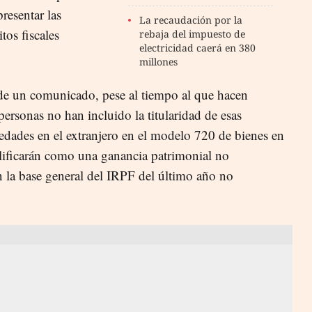
presentar las
La recaudación por la
tos fiscales
rebaja del impuesto de
electricidad caerá en 380
millones
de un comunicado, pese al tiempo al que hacen
s personas no han incluido la titularidad de esas
iedades en el extranjero en el modelo 720 de bienes en
calificarán como una ganancia patrimonial no
en la base general del IRPF del último año no