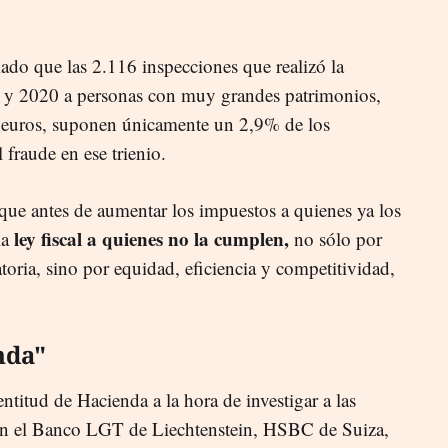
lado que las 2.116 inspecciones que realizó la
8 y 2020 a personas con muy grandes patrimonios,
 euros, suponen únicamente un 2,9% de los
l fraude en ese trienio.
 que antes de aumentar los impuestos a quienes ya los
ley fiscal a quienes no la cumplen,
la
no sólo por
toria, sino por equidad, eficiencia y competitividad,
nda"
entitud de Hacienda a la hora de investigar a las
en el Banco LGT de Liechtenstein, HSBC de Suiza,