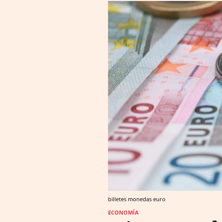
billetes monedas euro
ECONOMÍA