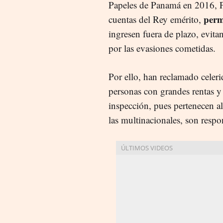
Papeles de Panamá en 2016, Pa
perm
cuentas del Rey emérito,
ingresen fuera de plazo, evita
por las evasiones cometidas.
Por ello, han reclamado celeri
personas con grandes rentas y 
inspección, pues pertenecen a
las multinacionales, son respo