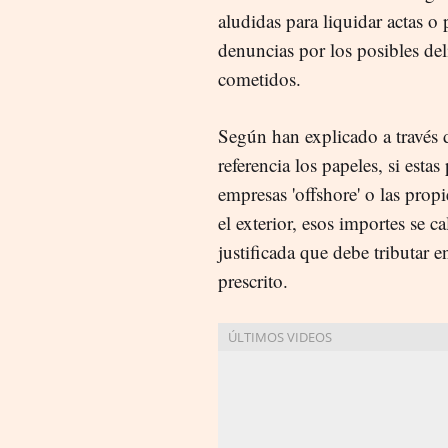
aludidas para liquidar actas o 
denuncias por los posibles deli
cometidos.
Según han explicado a través 
referencia los papeles, si esta
empresas 'offshore' o las prop
el exterior, esos importes se 
justificada que debe tributar 
prescrito.