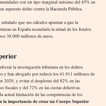
omunidades con un tipo marginal máximo del 45% en
un supuesto delito contra la Hacienda Pública.
señalado que sus cálculos apuntan a que la
ortunas en España recaudaría la mitad de los fondos
nos 38.000 millones de euros.
perior
forzar la investigación tributaria en los delitos
dos y han abogado por reducir los 41.911 millones de
en 2020, y evitar el desplome del 82% en las
tos fiscales y del 72% en las cuotas delictivas
la actual limitación de las competencias de los
n la importancia de crear un Cuerpo Superior