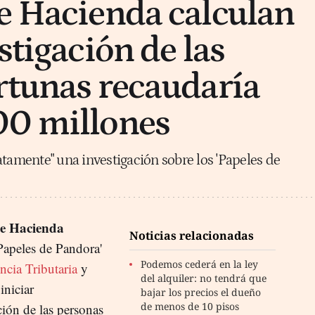
e Hacienda calculan
stigación de las
rtunas recaudaría
00 millones
atamente" una investigación sobre los 'Papeles de
 de Hacienda
Noticias relacionadas
Papeles de Pandora'
Podemos cederá en la ley
cia Tributaria
y
del alquiler: no tendrá que
iniciar
bajar los precios el dueño
de menos de 10 pisos
ción de las personas