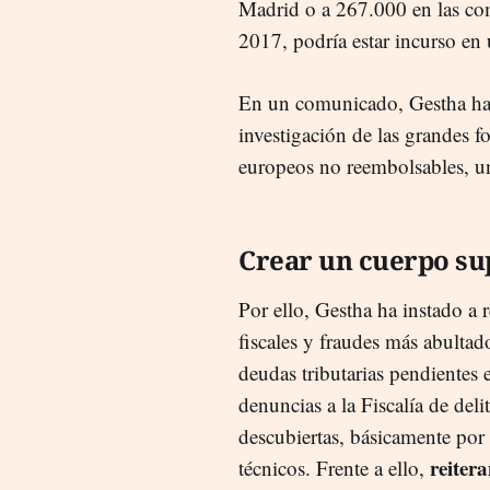
Madrid o a 267.000 en las c
2017, podría estar incurso en 
En un comunicado, Gestha ha 
investigación de las grandes f
europeos no reembolsables, u
Crear un cuerpo su
Por ello, Gestha ha instado a re
fiscales y fraudes más abulta
deudas tributarias pendientes 
denuncias a la Fiscalía de deli
descubiertas, básicamente por 
reitera
técnicos. Frente a ello,