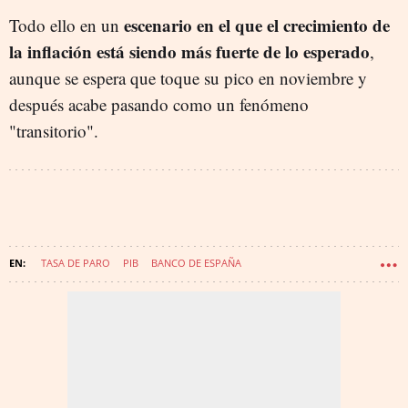
escenario en el que el crecimiento de
Todo ello en un
la inflación está siendo más fuerte de lo esperado
,
aunque se espera que toque su pico en noviembre y
después acabe pasando como un fenómeno
"transitorio".
TASA DE PARO
PIB
BANCO DE ESPAÑA
PREVISIONES ECONÓMICAS
ECONOMÍA