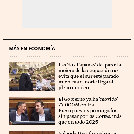
MÁS EN ECONOMÍA
Las 'dos Españas' del paro: la
mejora de la ocupación no
evita que el sur esté parado
mientras el norte llega al
pleno empleo
El Gobierno ya ha 'movido'
77.000M en los
Presupuestos prorrogados
sin pasar por las Cortes, más
que en todo 2025
Yolanda Díaz formaliza su