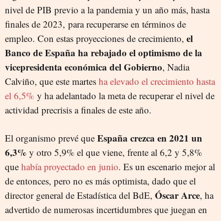
nivel de PIB previo a la pandemia y un año más, hasta
finales de 2023, para recuperarse en términos de
el
empleo. Con estas proyecciones de crecimiento,
Banco de España ha rebajado el optimismo de la
vicepresidenta económica del Gobierno
, Nadia
Calviño, que este martes
ha elevado el crecimiento hasta
el 6,5%
y ha adelantado la meta de recuperar el nivel de
actividad precrisis a finales de este año.
España crezca en 2021 un
El organismo prevé que
6,3%
y otro 5,9% el que viene, frente al 6,2 y 5,8%
que
había proyectado en junio
. Es un escenario mejor al
de entonces, pero no es más optimista, dado que el
Óscar Arce
director general de Estadística del BdE,
, ha
advertido de numerosas incertidumbres que juegan en