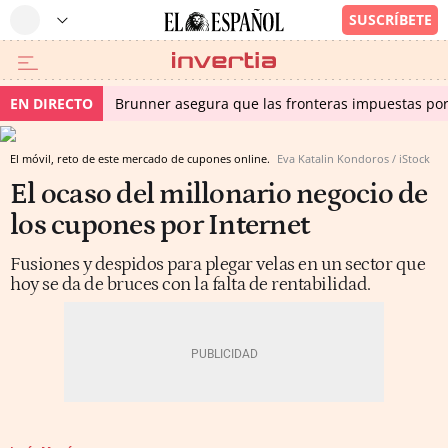
EN DIRECTO
Brunner asegura que las fronteras impuestas por I
El móvil, reto de este mercado de cupones online.
Eva Katalin Kondoros / iStock
El ocaso del millonario negocio de
los cupones por Internet
Fusiones y despidos para plegar velas en un sector que
hoy se da de bruces con la falta de rentabilidad.