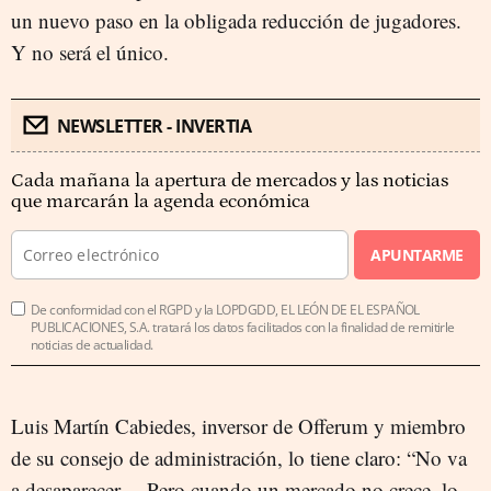
un nuevo paso en la obligada reducción de jugadores.
Y no será el único.
NEWSLETTER - INVERTIA
Cada mañana la apertura de mercados y las noticias
que marcarán la agenda económica
APUNTARME
De conformidad con el RGPD y la LOPDGDD, EL LEÓN DE EL ESPAÑOL
PUBLICACIONES, S.A. tratará los datos facilitados con la finalidad de remitirle
noticias de actualidad.
Luis Martín Cabiedes, inversor de Offerum y miembro
de su consejo de administración, lo tiene claro: “No va
a desaparecer… Pero cuando un mercado no crece, lo