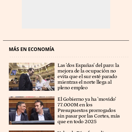
MÁS EN ECONOMÍA
Las 'dos Españas' del paro: la
mejora de la ocupación no
evita que el sur esté parado
mientras el norte llega al
pleno empleo
El Gobierno ya ha 'movido'
77.000M en los
Presupuestos prorrogados
sin pasar por las Cortes, más
que en todo 2025