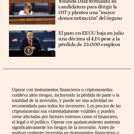
Yolanda Díaz formaliza su
candidatura para dirigir la
OIT y plantea una "mayor
democratización" del órgano
El paro en EEUU baja en julio
una décima al 4,1% pese a la
pérdida de 23.000 empleos
Operar con instrumentos financieros o criptomonedas
conlleva altos riesgos, incluyendo la pérdida de parte o la
totalidad de la inversión, y puede ser una actividad no
recomendada para todos los inversores. Los precios de las
criptomonedas son extremadamente volátiles y pueden
verse afectadas por factores externos como el financiero,
el legal o el político. Operar con apalancamiento aumenta
significativamente los riesgos de la inversión. Antes de
realizar cualquier inversión en instrumentos financieros o