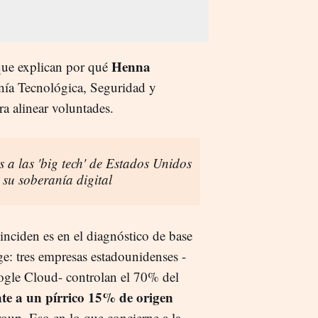
Henna
que explican por qué
anía Tecnológica, Seguridad y
a alinear voluntades.
a las 'big tech' de Estados Unidos
su soberanía digital
inciden es en el diagnóstico de base
e: tres empresas estadounidenses -
gle Cloud- controlan el 70% del
te a un pírrico 15% de origen
up. Eso en lo que concierne a la