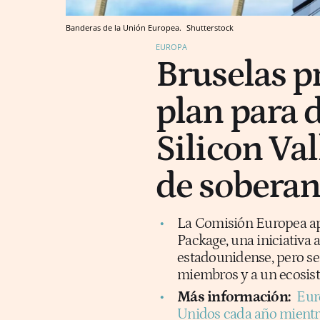
Banderas de la Unión Europea.
Shutterstock
EUROPA
Bruselas p
plan para 
Silicon Val
de soberan
La Comisión Europea ap
Package, una iniciativa 
estadounidense, pero se
miembros y a un ecosist
Más información:
Eur
Unidos cada año mientra