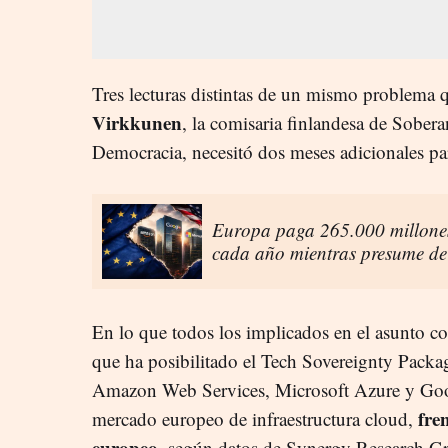
Tres lecturas distintas de un mismo problema 
Virkkunen
, la comisaria finlandesa de Sober
Democracia, necesitó dos meses adicionales par
Europa paga 265.000 millones 
cada año mientras presume de 
En lo que todos los implicados en el asunto co
que ha posibilitado el Tech Sovereignty Packag
Amazon Web Services, Microsoft Azure y Goo
fren
mercado europeo de infraestructura cloud,
europeo,
según datos de Synergy Research Gro