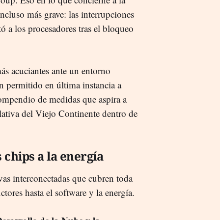
ncluso más grave: las interrupciones
ó a los procesadores tras el bloqueo
ás acuciantes ante un entorno
n permitido en última instancia a
compendio de medidas que aspira a
lativa del Viejo Continente dentro de
chips a la energía
tivas interconectadas que cubren toda
tores hasta el software y la energía.