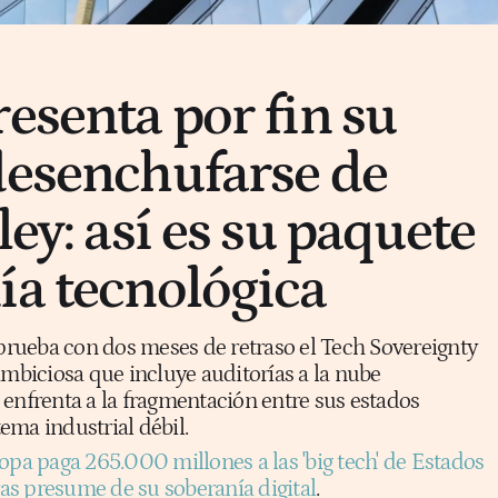
resenta por fin su
desenchufarse de
ley: así es su paquete
ía tecnológica
rueba con dos meses de retraso el Tech Sovereignty
ambiciosa que incluye auditorías a la nube
 enfrenta a la fragmentación entre sus estados
ema industrial débil.
opa paga 265.000 millones a las 'big tech' de Estados
s presume de su soberanía digital
.