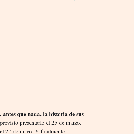
 antes que nada, la historia de sus
revisto presentarlo el 25 de marzo.
o el 27 de mayo. Y finalmente