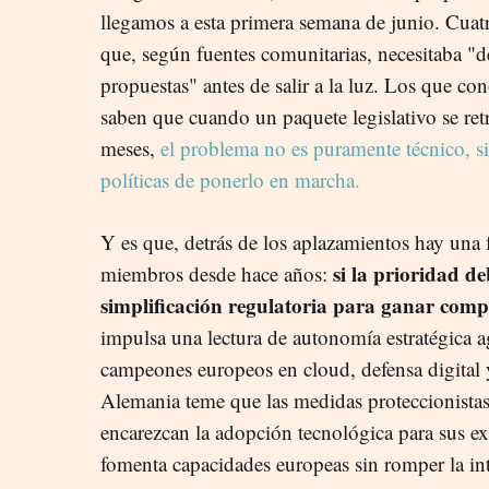
llegamos a esta primera semana de junio. Cua
que, según fuentes comunitarias, necesitaba "def
propuestas" antes de salir a la luz. Los que c
saben que cuando un paquete legislativo se retr
meses,
el problema no es puramente técnico, si
políticas de ponerlo en marcha.
Y es que, detrás de los aplazamientos hay una f
si la prioridad de
miembros desde hace años:
simplificación regulatoria para ganar comp
impulsa una lectura de autonomía estratégica a
campeones europeos en cloud, defensa digital
Alemania teme que las medidas proteccionista
encarezcan la adopción tecnológica para sus e
fomenta capacidades europeas sin romper la in