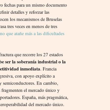
tro fechas para un mismo documento
inir detalles y reforzar las
onocen los mecanismos de Bruselas
asa tres veces en menos de tres
no que atañe más a las dificultades
ractura que recorre los 27 estados
be ser la soberanía industrial o la
etitividad inmediata
. Francia
gresiva, con apoyo explícito a
 y semiconductores. En cambio,
s fragmenten el mercado único y
xportadores. España, más pragmática,
teroperabilidad del mercado único.