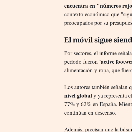
encuentra en "números roj
contexto económico que "sigu
preocupados por su presupue
El móvil sigue siend
Por sectores, el informe señal
'active footwea
período fueron
alimentación y ropa, que fue
Los autores también señalan 
nivel global
y ya representa el
77% y 62% en España. Mientr
continúan en descenso.
Además, precisan que la búsqu