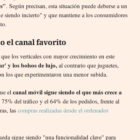
os"
. Según precisan, esta situación puede deberse a un
e siendo incierto" y que mantiene a los consumidores
sto.
o el canal favorito
a que los verticales con mayor crecimiento en este
r' y los bolsos de lujo,
al contrario que juguetes,
ron los que experimentaron una menor subida.
canal móvil sigue siendo el que más crece a
que el
 75% del tráfico y el 64% de los pedidos, frente al
as, las
compras realizadas desde el ordenador
eda sigue siendo "una funcionalidad clave" para