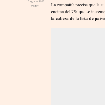
10 agosto 2023
La compañía precisa que la s
01:30h
encima del 7% que se increment
la cabeza de la lista de país