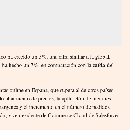
ico ha crecido un 3%, una cifra similar a la global,
caída del
o ha hecho un 7%, en comparación con la
ntas online en España, que supera al de otros países
do al aumento de precios, la aplicación de menores
márgenes y el incremento en el número de pedidos
azón, vicepresidente de Commerce Cloud de Salesforce