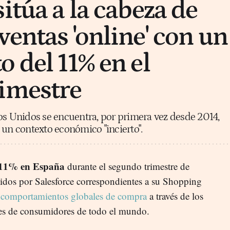
itúa a la cabeza de
ventas 'online' con un
 del 11% en el
imestre
os Unidos se encuentra, por primera vez desde 2014,
 un contexto económico "incierto".
 11% en España
durante el segundo trimestre de
uidos por Salesforce correspondientes a su Shopping
comportamientos globales de compra
a través de los
nes de consumidores de todo el mundo.