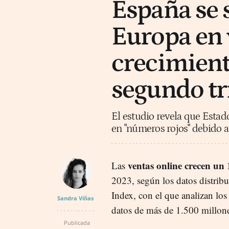
España se s
Europa en 
crecimiento
segundo tr
El estudio revela que Estad
en "números rojos" debido a
ventas online
crecen un
Las
2023, según los datos distrib
Index, con el que analizan los
Sandra Viñas
datos de más de 1.500 millo
Publicada