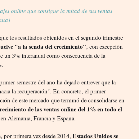
iajes online que consigue la mitad de sus ventas
inua]
que los resultados obtenidos en el segundo trimestre
elve "a la senda del crecimiento"
, con excepción
e un 3% interanual como consecuencia de la
os.
primer semestre del año ha dejado entrever que la
acia la recuperación". En concreto, el primer
zación de este mercado que terminó de consolidarse en
recimiento de las ventas online del 1% en todo el
za en Alemania, Francia y España.
Estados Unidos se
ue, por primera vez desde 2014,