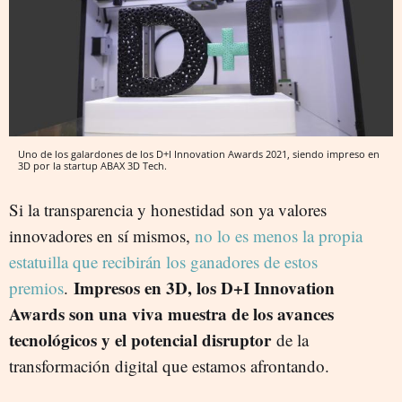
Uno de los galardones de los D+I Innovation Awards 2021, siendo impreso en
3D por la startup ABAX 3D Tech.
Si la transparencia y honestidad son ya valores
innovadores en sí mismos,
no lo es menos la propia
estatuilla que recibirán los ganadores de estos
Impresos en 3D, los D+I Innovation
premios
.
Awards son una viva muestra de los avances
tecnológicos y el potencial disruptor
de la
transformación digital que estamos afrontando.