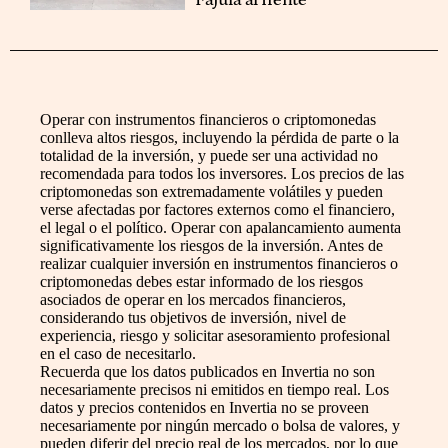
Fajula al frente
Operar con instrumentos financieros o criptomonedas
conlleva altos riesgos, incluyendo la pérdida de parte o la
totalidad de la inversión, y puede ser una actividad no
recomendada para todos los inversores. Los precios de las
criptomonedas son extremadamente volátiles y pueden
verse afectadas por factores externos como el financiero,
el legal o el político. Operar con apalancamiento aumenta
significativamente los riesgos de la inversión. Antes de
realizar cualquier inversión en instrumentos financieros o
criptomonedas debes estar informado de los riesgos
asociados de operar en los mercados financieros,
considerando tus objetivos de inversión, nivel de
experiencia, riesgo y solicitar asesoramiento profesional
en el caso de necesitarlo.
Recuerda que los datos publicados en Invertia no son
necesariamente precisos ni emitidos en tiempo real. Los
datos y precios contenidos en Invertia no se proveen
necesariamente por ningún mercado o bolsa de valores, y
pueden diferir del precio real de los mercados, por lo que