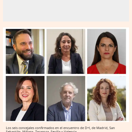
Los seis concejales confirmados en el encuentro de D+I, de Madrid, San
Sebastián, Málaga, Zaragoza, Sevilla y Valencia.