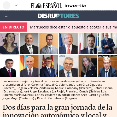
EN DIRECTO
Marruecos dice estar dispuesto a acoger a sus me
Los nueve consejeros y tres directores generales que ya han confirmado su
presencia en el foro: Carolina Pascual (C. Valenciana), Juan Cruz Cigudosa
(Navarra), Rogelio Velasco (Andalucía), Miquel Company (Baleares), Rafael España
(Extremadura), José Ángel Lacalzada (La Rioja), Francisco Conde (Galicia), Luis
Alberto Marín (Murcia), Carlos Izquierdo (Madrid), Blanca Ares (Castilla y León),
Jorge Muyo (Cantabria) y Ricardo Cantabrana (Aragón).
Dos días para la gran jornada de la
innovación autonómica y local y