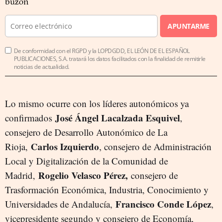
buzón
APUNTARME
De conformidad con el RGPD y la LOPDGDD, EL LEÓN DE EL ESPAÑOL
PUBLICACIONES, S.A. tratará los datos facilitados con la finalidad de remitirle
noticias de actualidad.
Lo mismo ocurre con los líderes autonómicos ya
José Ángel Lacalzada Esquivel
confirmados
,
consejero de Desarrollo Autonómico de La
Carlos Izquierdo
Rioja,
, consejero de Administración
Local y Digitalización de la Comunidad de
Rogelio Velasco Pérez,
Madrid,
consejero de
Trasformación Económica, Industria, Conocimiento y
Francisco Conde López
Universidades de Andalucía,
,
vicepresidente segundo y consejero de Economía,