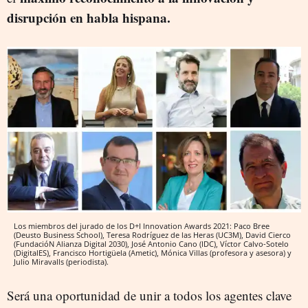
disrupción en habla hispana.
Los miembros del jurado de los D+I Innovation Awards 2021: Paco Bree
(Deusto Business School), Teresa Rodríguez de las Heras (UC3M), David Cierco
(FundacióN Alianza Digital 2030), José Antonio Cano (IDC), Víctor Calvo-Sotelo
(DigitalES), Francisco Hortigüela (Ametic), Mónica Villas (profesora y asesora) y
Julio Miravalls (periodista).
Será una oportunidad de unir a todos los agentes clave