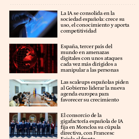
La IA se consolida en la
sociedad española: crece su
uso, el conocimiento y aporta
competitividad
España, tercer país del
mundo en amenazas
digitales con unos ataques
cada vez más dirigidos a
manipular a las personas
Las scaleups españolas piden
al Gobierno liderar la nueva
agenda europea para
favorecer su crecimiento
El consorcio de la
gigafactoría española de IA
fija en Moncloa su cúpula
directiva, con Francesc