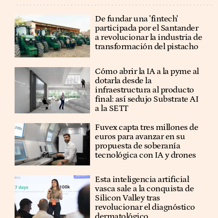
De fundar una 'fintech'
participada por el Santander
a revolucionar la industria de
transformación del pistacho
Cómo abrir la IA a la pyme al
dotarla desde la
infraestructura al producto
final: así sedujo Substrate AI
a la SETT
Fuvex capta tres millones de
euros para avanzar en su
propuesta de soberanía
tecnológica con IA y drones
Esta inteligencia artificial
vasca sale a la conquista de
Silicon Valley tras
revolucionar el diagnóstico
dermatológico