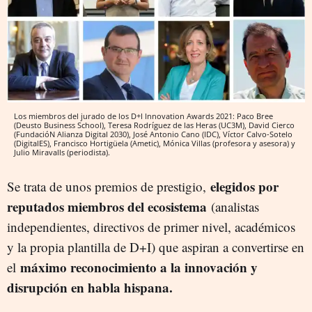
Los miembros del jurado de los D+I Innovation Awards 2021: Paco Bree
(Deusto Business School), Teresa Rodríguez de las Heras (UC3M), David Cierco
(FundacióN Alianza Digital 2030), José Antonio Cano (IDC), Víctor Calvo-Sotelo
(DigitalES), Francisco Hortigüela (Ametic), Mónica Villas (profesora y asesora) y
Julio Miravalls (periodista).
elegidos por
Se trata de unos premios de prestigio,
reputados miembros del ecosistema
(analistas
independientes, directivos de primer nivel, académicos
y la propia plantilla de D+I) que aspiran a convertirse en
máximo reconocimiento a la innovación y
el
disrupción en habla hispana.