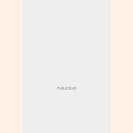
REGULACIÓN SECTOR TECNOLÓGICO