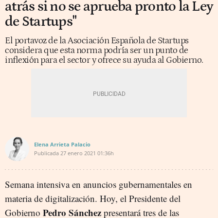
atrás si no se aprueba pronto la Ley
de Startups"
El portavoz de la Asociación Española de Startups
considera que esta norma podría ser un punto de
inflexión para el sector y ofrece su ayuda al Gobierno.
Elena Arrieta Palacio
Publicada
27 enero 2021
01:36h
Semana intensiva en anuncios gubernamentales en
materia de digitalización. Hoy, el Presidente del
Pedro Sánchez
Gobierno
presentará tres de las