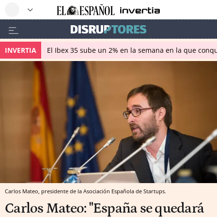
INVERTIA
El Ibex 35 sube un 2% en la semana en la que conqu
Carlos Mateo, presidente de la Asociación Española de Startups.
Carlos Mateo: "España se quedará