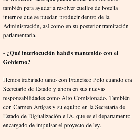
también para ayudar a resolver cuellos de botella
internos que se puedan producir dentro de la
Administración, así como en su posterior tramitación
parlamentaria.
- ¿Qué interlocución habéis mantenido con el
Gobierno?
Hemos trabajado tanto con Francisco Polo cuando era
Secretario de Estado y ahora en sus nuevas
responsabilidades como Alto Comisionado. También
con Carmen Artigas y su equipo en la Secretaría de
Estado de Digitalización e IA, que es el departamento
encargado de impulsar el proyecto de ley.