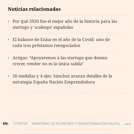
Noticias relacionadas
Por qué 2020 fue el mejor año de la historia para las
startups y 'scaleups' españolas
El balance de Enisa en el año de la Covid: uno de
cada tres préstamos renegociados
Artigas: “Apoyaremos a las startups que desean
crecer, vender no es la única salida"
50 medidas y 4 ejes: Sánchez avanza detalles de la
estrategia España Nación Emprendedora
STARTUP
MINISTERIO DE ECONOMÍA Y TRANSFORMACIÓN DIGITAL
GOBIERNO DE ESPAÑA
EMPRENDEDORES
EMPRENDEDORES DE ÉXITO