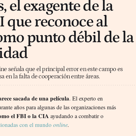
 el exagente de la
I que reconoce al
mo punto débil de la
idad
ine señala que el principal error en este campo es
a en la falta de cooperación entre áreas.
rece sacada de una película
. El experto en
urante años para algunas de las organizaciones más
omo el FBI o la CIA
ayudando a combatir o
acionadas con el mundo
online
.