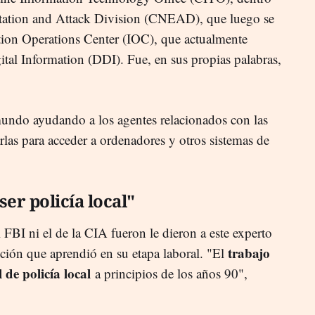
ation and Attack Division (CNEAD), que luego se
ation Operations Center (IOC), que actualmente
ital Information (DDI). Fue, en sus propias palabras,
mundo ayudando a los agentes relacionados con las
as para acceder a ordenadores y otros sistemas de
er policía local"
l FBI ni el de la CIA fueron le dieron a este experto
trabajo
cción que aprendió en su etapa laboral. "El
 de policía local
a principios de los años 90",