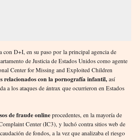
ta con D+I, en su paso por
la principal agencia de
partamento de Justicia de Estados Unidos como agente
onal Center for Missing and Exploited Children
s relacionados con la pornografía infantil,
así
ada a los ataques de ántrax que ocurrieron en Estados
asos de fraude online
procedentes, en la mayoría de
 Complaint Center (IC3), y luchó contra sitios web de
ecaudación de fondos, a la vez que analizaba el riesgo