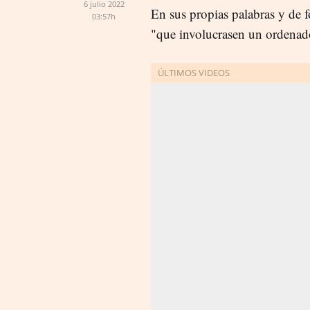
6 julio 2022
En sus propias palabras y de 
03:57h
"que involucrasen un ordenad