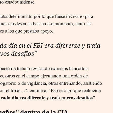
rno estadounidense.
staba determinado por lo que fuese necesario para
ue estuviesen activas en ese momento, tanto las
es a los que prestaba apoyo.
da día en el FBI era diferente y traía
vos desafíos"
acio de trabajo revisando extractos bancarios,
cos, otros en el campo ejecutando una orden de
rogatorio o de vigilancia, otros entrenando, asistiendo
on el fiscal…", enumera. "Eso es algo que realmente
cada día era diferente y traía nuevos desafíos"
,
.
sueños" dentro de la CIA