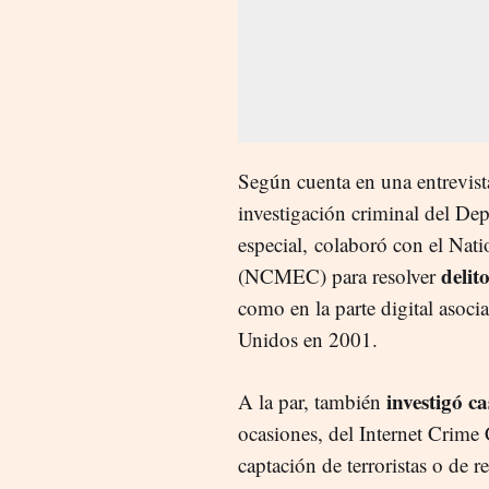
Según cuenta en una entrevis
investigación criminal del De
especial,
colaboró con el Nati
delito
(NCMEC) para resolver
como en la parte digital asoci
Unidos en 2001.
investigó c
A la par, también
ocasiones, del Internet Crime
captación de terroristas o de r