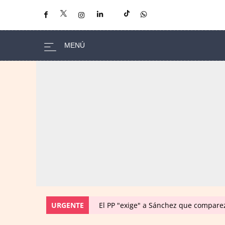
URGENTE
El PP "exige" a Sánchez que comparez