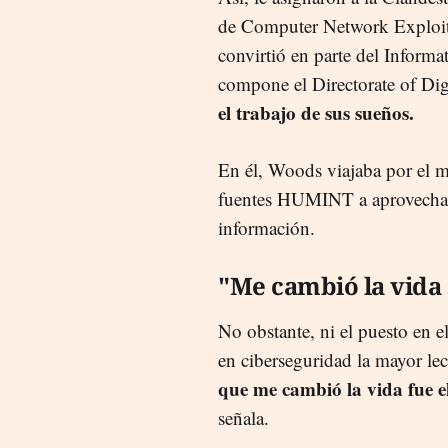
de Computer Network Exploit
convirtió en parte del Inform
compone el Directorate of Dig
el trabajo de sus sueños.
En él, Woods viajaba por el 
fuentes HUMINT a aprovecharl
información.
"Me cambió la vida s
No obstante, ni el puesto en e
en ciberseguridad la mayor le
que me cambió la vida fue el
señala.