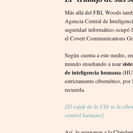
Más allá del FBI, Woods tam
Agencia Central de Inteligenci
seguridad informático ocupó l
el Covert Communications G
Según cuenta a este medio, en 
sist
mundo enseñando a usar
de inteligencia humana
(HUM
estrictamente cibernético, por
recuerda.
[El exjefe de la CIA ve la c
control humano]
Así, le asignaron a la Clande