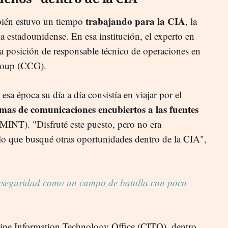
trabajando para la CIA
bién estuvo un tiempo
, la
a estadounidense. En esa institución, el experto en
a posición de responsable técnico de operaciones en
roup (CCG).
esa época su día a día consistía en viajar por el
emas de comunicaciones encubiertos a las fuentes
INT). "Disfruté este puesto, pero no era
 lo que busqué otras oportunidades dentro de la CIA",
iberseguridad como un campo de batalla con poco
stine Information Technology Office (CITO), dentro