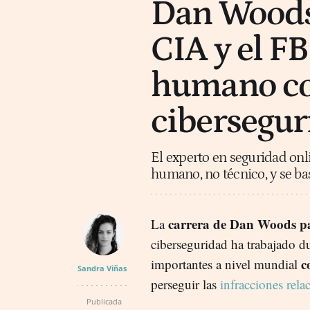
Dan Woods,
CIA y el FB
humano co
cibersegur
El experto en seguridad onl
humano, no técnico, y se bas
carrera de Dan Woods pa
La
ciberseguridad ha trabajado d
c
importantes a nivel mundial
Sandra Viñas
perseguir las
infracciones rel
Publicada