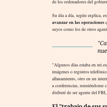
de los ordenadores del gobie
Su día a día, según explica, e
avanzar en las operaciones
q
suyos como los de otros agent
"Ca
nue
"Algunos días estaba en mi esp
imágenes o registros telefóni
allanamiento, otro en un inter
a conferencias, reuniéndome c
disfruté de ser agente del FBI
El "trabajo de sus 