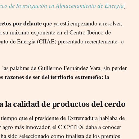
érico de Investigación en Almacenamiento de Energía
]
etos por delante
que ya está empezando a resolver,
rá su máximo exponente en el Centro Ibérico de
nto de Energía (CIIAE) presentado recientemente- o
las palabras de Guillermo Fernández Vara, sin perder
s razones de ser del territorio extremeño: la
a la calidad de productos del cerdo
o tiempo que el presidente de Extremadura hablaba de
tor agro más innovador, el CICYTEX daba a conocer
 ha sido seleccionado como finalista de los premios