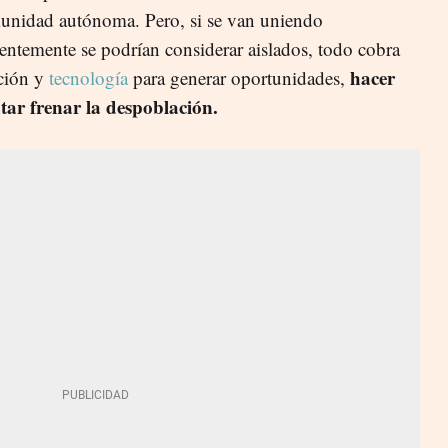
munidad autónoma. Pero, si se van uniendo
ntemente se podrían considerar aislados, todo cobra
hacer
ación y
tecnología
para generar oportunidades,
ntar frenar la despoblación.