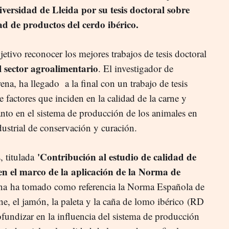
rsidad de Lleida por su tesis doctoral sobre
dad de productos del cerdo ibérico.
tivo reconocer los mejores trabajos de tesis doctoral
l sector agroalimentario
. El investigador de
a, ha llegado a la final con un trabajo de tesis
e factores que inciden en la calidad de la carne y
anto en el sistema de producción de los animales en
ustrial de conservación y curación.
'Contribución al estudio de calidad de
s, titulada
en el marco de la aplicación de la Norma de
ena ha tomado como referencia la Norma Española de
rne, el jamón, la paleta y la caña de lomo ibérico (RD
fundizar en la influencia del sistema de producción