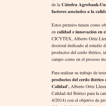
Cátedra Agrobank-Unive
de la
factores asociados a la cali
Estos premios tienen como obje
calidad e innovación en e
en
CICYTEX, Alberto Ortiz Lleren
doctoral dedicado al estudio d
productos del cerdo ibérico, t
campo como en el proceso ind
Para realizar su trabajo de tesi
productos del cerdo ibérico 
Calidad',
Alberto Ortiz Ller
Calidad del Ibérico para la ca
4/2014) con el objetivo de pro