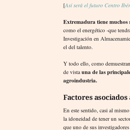
[
Así será el futuro Centro Ib
Extremadura tiene muchos r
como el energético -que tend
Investigación en Almacenamie
el del talento.
Y todo ello, como demuestran 
una de las principale
de vista
agroindustria.
Factores asociados 
En este sentido, casi al mism
la idoneidad de tener un sec
que uno de sus investigadores