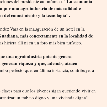
"La economía
araciones del presidente autonómico.
asa por una agroindustria de más calidad e
n del conocimiento y la tecnología".
ández Vara en la inauguración de un hotel en la
Guadiana, más concretamente en la localidad de
s hiciera allí ni en un foro más bien turístico.
una agroindustria potente genera
 que
, generan riqueza y que, además, atraen
bo perfecto que, en última instancia, contribuye, a
s claves para que los jóvenes sigan queriendo vivir en
arantizar un trabajo digno y una vivienda digna".