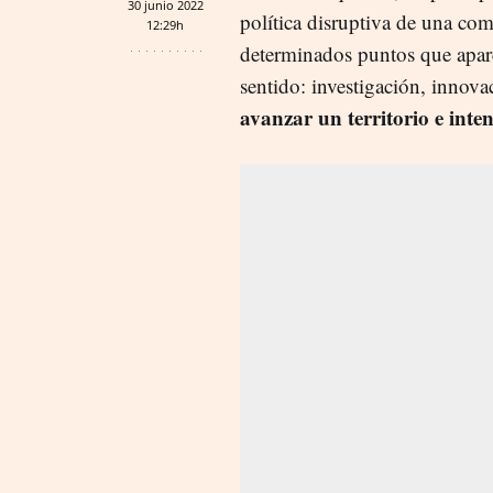
30 junio 2022
política disruptiva de una co
12:29h
determinados puntos que apare
sentido: investigación, innov
avanzar un territorio e inte