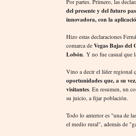
Por partes. Primero, las decl
del presente y del futuro p
innovadora, con la aplicació
Hizo estas declaraciones Fern
Vegas Bajas del 
comarca de
Lobón
. Y no fue casual que la
Vino a decir el líder regional
oportunidades que, a su vez
visitantes
. En resumen, un com
su juicio, a fijar población.
Todo lo anterior es "una de la
el medio rural", además de "g