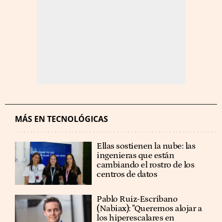
MÁS EN TECNOLÓGICAS
Ellas sostienen la nube: las
ingenieras que están
cambiando el rostro de los
centros de datos
Pablo Ruiz-Escribano
(Nabiax): "Queremos alojar a
los hiperescalares en