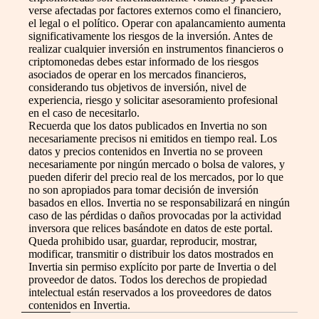
verse afectadas por factores externos como el financiero,
el legal o el político. Operar con apalancamiento aumenta
significativamente los riesgos de la inversión. Antes de
realizar cualquier inversión en instrumentos financieros o
criptomonedas debes estar informado de los riesgos
asociados de operar en los mercados financieros,
considerando tus objetivos de inversión, nivel de
experiencia, riesgo y solicitar asesoramiento profesional
en el caso de necesitarlo.
Recuerda que los datos publicados en Invertia no son
necesariamente precisos ni emitidos en tiempo real. Los
datos y precios contenidos en Invertia no se proveen
necesariamente por ningún mercado o bolsa de valores, y
pueden diferir del precio real de los mercados, por lo que
no son apropiados para tomar decisión de inversión
basados en ellos. Invertia no se responsabilizará en ningún
caso de las pérdidas o daños provocadas por la actividad
inversora que relices basándote en datos de este portal.
Queda prohibido usar, guardar, reproducir, mostrar,
modificar, transmitir o distribuir los datos mostrados en
Invertia sin permiso explícito por parte de Invertia o del
proveedor de datos. Todos los derechos de propiedad
intelectual están reservados a los proveedores de datos
contenidos en Invertia.