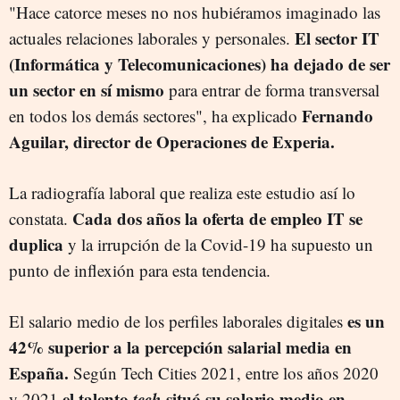
"Hace catorce meses no nos hubiéramos imaginado las
El sector IT
actuales relaciones laborales y personales.
(Informática y Telecomunicaciones) ha dejado de ser
un sector en sí mismo
para entrar de forma transversal
Fernando
en todos los demás sectores", ha explicado
Aguilar, director de Operaciones de Experia.
La radiografía laboral que realiza este estudio así lo
Cada dos años la oferta de empleo IT se
constata.
duplica
y la irrupción de la Covid-19 ha supuesto un
punto de inflexión para esta tendencia.
es un
El salario medio de los perfiles laborales digitales
42% superior a la percepción salarial media en
España.
Según Tech Cities 2021, entre los años 2020
el talento
tech
situó su salario medio en
y 2021