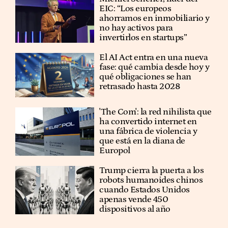
EIC: “Los europeos
ahorramos en inmobiliario y
no hay activos para
invertirlos en startups”
El AI Act entra en una nueva
fase: qué cambia desde hoy y
qué obligaciones se han
retrasado hasta 2028
'The Com': la red nihilista que
ha convertido internet en
una fábrica de violencia y
que está en la diana de
Europol
Trump cierra la puerta a los
robots humanoides chinos
cuando Estados Unidos
apenas vende 450
dispositivos al año