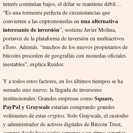
interés continúan bajos, el dólar se mantiene débil…
“Es una tormenta perfecta de circunstancias que
una alternativa
convierten a las criptomonedas en
interesante de inversión
”, sostiene Javier Molina,
portavoz de la plataforma de inversión en multiactivos
eToro. Además, “muchos de los nuevos propietarios de
bitcoins proceden de geografías con monedas oficiales
inestables”, explica Ruidor.
Y a todos estos factores, en los últimos tiempos se ha
sumado uno nuevo: la llegada de inversores
Square,
institucionales. Grandes empresas como
PayPal y Grayscale
estarían comprando grandes
volúmenes de estas
cryptos
. Solo Grayscale, el custodio
y administrador de activos digitales de Bitcoin Trust,
compra desde hace varias semanas a un ritmo superior