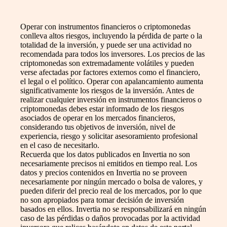
Operar con instrumentos financieros o criptomonedas
conlleva altos riesgos, incluyendo la pérdida de parte o la
totalidad de la inversión, y puede ser una actividad no
recomendada para todos los inversores. Los precios de las
criptomonedas son extremadamente volátiles y pueden
verse afectadas por factores externos como el financiero,
el legal o el político. Operar con apalancamiento aumenta
significativamente los riesgos de la inversión. Antes de
realizar cualquier inversión en instrumentos financieros o
criptomonedas debes estar informado de los riesgos
asociados de operar en los mercados financieros,
considerando tus objetivos de inversión, nivel de
experiencia, riesgo y solicitar asesoramiento profesional
en el caso de necesitarlo.
Recuerda que los datos publicados en Invertia no son
necesariamente precisos ni emitidos en tiempo real. Los
datos y precios contenidos en Invertia no se proveen
necesariamente por ningún mercado o bolsa de valores, y
pueden diferir del precio real de los mercados, por lo que
no son apropiados para tomar decisión de inversión
basados en ellos. Invertia no se responsabilizará en ningún
caso de las pérdidas o daños provocadas por la actividad