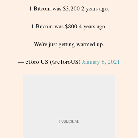
1 Bitcoin was $3,200 2 years ago.
1 Bitcoin was $800 4 years ago.
We’re just getting warmed up.
— eToro US (@eToroUS)
January 6, 2021