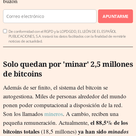
buzón
APUNTARME
De conformidad con el RGPD y la LOPDGDD, EL LEÓN DE EL ESPAÑOL
PUBLICACIONES, S.A. tratará los datos facilitados con la finalidad de remitirle
noticias de actualidad.
Solo quedan por 'minar' 2,5 millones
de bitcoins
Además de ser finito, el sistema del bitcoin se
autogestiona. Miles de personas alrededor del mundo
ponen poder computacional a disposición de la red.
Son los llamados
mineros
. A cambio, reciben una
el 88,5% de los
pequeña remuneración. Actualmente,
bitcoins totales
ya han sido
minados
(18,5 millones)