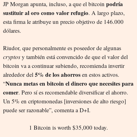
podría
JP Morgan apunta, incluso, a que el bitcoin
sustituir al oro como
valor refugio
. A largo plazo,
esta firma le atribuye un precio objetivo de 146.000
dólares.
Riudor, que personalmente es poseedor de algunas
cryptos
y también está convencido de que el valor del
bitcoin va a continuar subiendo, recomienda invertir
5% de los ahorros
alrededor del
en estos activos.
Nunca metas en bitcoin el dinero que necesites para
“
comer
. Pero sí es recomendable diversificar el ahorro.
Un 5% en criptomonedas [inversiones de alto riesgo]
puede ser razonable”, comenta a D+I.
1 Bitcoin is worth $35,000 today.