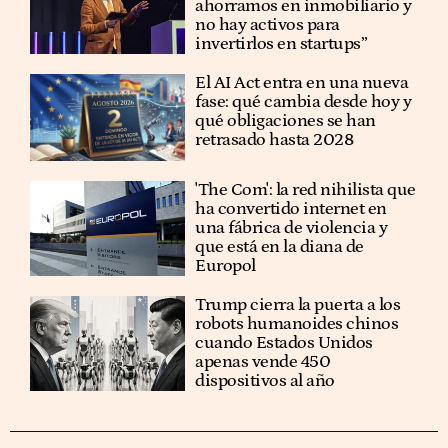
ahorramos en inmobiliario y
no hay activos para
invertirlos en startups”
El AI Act entra en una nueva
fase: qué cambia desde hoy y
qué obligaciones se han
retrasado hasta 2028
'The Com': la red nihilista que
ha convertido internet en
una fábrica de violencia y
que está en la diana de
Europol
Trump cierra la puerta a los
robots humanoides chinos
cuando Estados Unidos
apenas vende 450
dispositivos al año