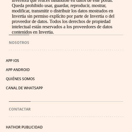
inversora que relices basándote en datos de este portal.
Queda prohibido usar, guardar, reproducir, mostrar,
modificar, transmitir o distribuir los datos mostrados en
Invertia sin permiso explícito por parte de Invertia o del
proveedor de datos. Todos los derechos de propiedad
intelectual están reservados a los proveedores de datos
contenidos en Invertia.
NOSOTROS
APP IOS
APP ANDROID
QUIÉNES SOMOS
CANAL DE WHATSAPP
CONTACTAR
HATHOR PUBLICIDAD