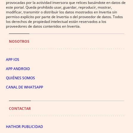
provocadas por la actividad inversora que relices basándote en datos de
este portal. Queda prohibido usar, guardar, reproducir, mostrar,
modificar, transmitir o distribuir los datos mostrados en Invertia sin
permiso explícito por parte de Invertia o del proveedor de datos. Todos
los derechos de propiedad intelectual están reservados a los
proveedores de datos contenidos en Invertia.
NOSOTROS
APP IOS
APP ANDROID
QUIÉNES SOMOS
CANAL DE WHATSAPP
CONTACTAR
HATHOR PUBLICIDAD