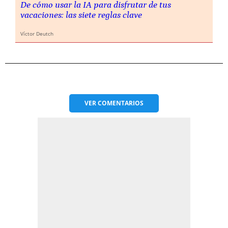
De cómo usar la IA para disfrutar de tus
vacaciones: las siete reglas clave
Víctor Deutch
VER
COMENTARIOS