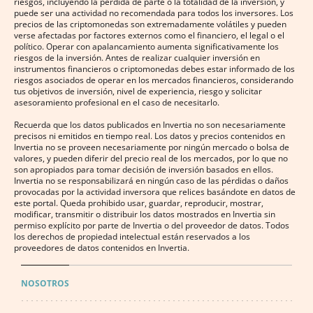
riesgos, incluyendo la pérdida de parte o la totalidad de la inversión, y
puede ser una actividad no recomendada para todos los inversores. Los
precios de las criptomonedas son extremadamente volátiles y pueden
verse afectadas por factores externos como el financiero, el legal o el
político. Operar con apalancamiento aumenta significativamente los
riesgos de la inversión. Antes de realizar cualquier inversión en
instrumentos financieros o criptomonedas debes estar informado de los
riesgos asociados de operar en los mercados financieros, considerando
tus objetivos de inversión, nivel de experiencia, riesgo y solicitar
asesoramiento profesional en el caso de necesitarlo.
Recuerda que los datos publicados en Invertia no son necesariamente
precisos ni emitidos en tiempo real. Los datos y precios contenidos en
Invertia no se proveen necesariamente por ningún mercado o bolsa de
valores, y pueden diferir del precio real de los mercados, por lo que no
son apropiados para tomar decisión de inversión basados en ellos.
Invertia no se responsabilizará en ningún caso de las pérdidas o daños
provocadas por la actividad inversora que relices basándote en datos de
este portal. Queda prohibido usar, guardar, reproducir, mostrar,
modificar, transmitir o distribuir los datos mostrados en Invertia sin
permiso explícito por parte de Invertia o del proveedor de datos. Todos
los derechos de propiedad intelectual están reservados a los
proveedores de datos contenidos en Invertia.
NOSOTROS