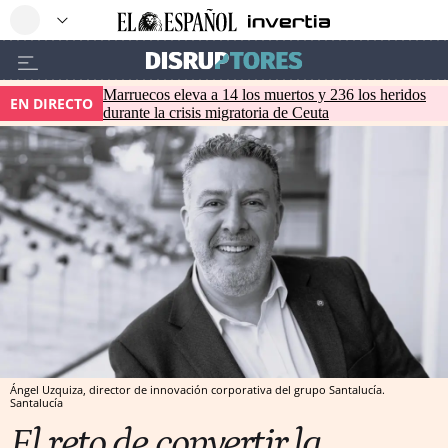
Marruecos eleva a 14 los muertos y 236 los heridos
EN DIRECTO
durante la crisis migratoria de Ceuta
Ángel Uzquiza, director de innovación corporativa del grupo Santalucía.
Santalucía
El reto de convertir la