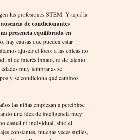
ligen las profesiones STEM. Y aquí la
 ausencia de condicionantes
 una presencia equilibrada en
to, hay causas que pueden estar
tamos ajustar el foco: a las chicas no
 ni de interés innato, ni de talento.
e edades muy tempranas se
tipos y se condiciona qué caminos
años las niñas empiezan a percibirse
zando una idea de inteligencia muy
o casual ni individual, sino el
ajes constantes, muchas veces sutiles,