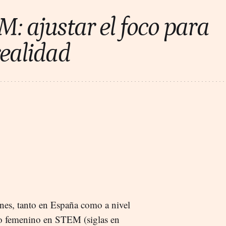
: ajustar el foco para
realidad
nes, tanto en España como a nivel
nto femenino en STEM (siglas en