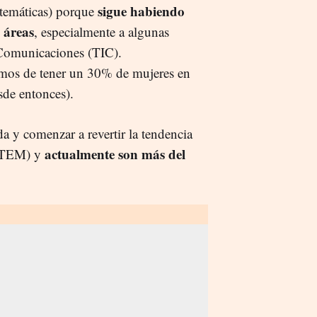
sigue habiendo
atemáticas) porque
 áreas
, especialmente a algunas
 Comunicaciones (TIC).
amos de tener un 30% de mujeres en
sde entonces).
a y comenzar a revertir la tendencia
actualmente son más del
 STEM) y