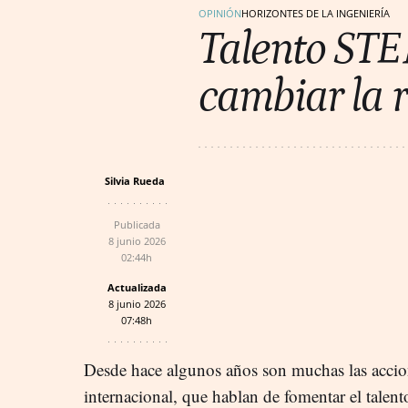
OPINIÓN
HORIZONTES DE LA INGENIERÍA
Talento STEM
cambiar la 
Silvia Rueda
Publicada
8 junio 2026
02:44h
Actualizada
8 junio 2026
07:48h
Desde hace algunos años son muchas las accio
internacional, que hablan de fomentar el tale