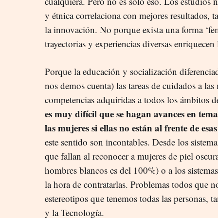
cualquiera. Pero no es sólo eso. Los estudios 
y étnica correlaciona con mejores resultados,
la innovación. No porque exista una forma ‘fem
trayectorias y experiencias diversas enriquecen 
Porque la educación y socialización diferenci
nos demos cuenta) las tareas de cuidados a las 
competencias adquiridas a todos los ámbitos d
es muy difícil que se hagan avances en tem
las mujeres si ellas no están al frente de esas
este sentido son incontables. Desde los siste
que fallan al reconocer a mujeres de piel oscura
hombres blancos es del 100%) o a los sistemas
la hora de contratarlas. Problemas todos que no
estereotipos que tenemos todas las personas, ta
y la Tecnología.