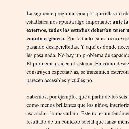
La siguiente pregunta sería por qué ellas no e
ante la
estadística nos apunta algo importante:
externos, todos los estudios deberían tener
cuanto a género.
Por lo tanto, si no ocurre es
pasando desapercibidas. Y aquí es donde necesi
les pasa nada. No hay un problema de capacidad,
El problema está en el sistema. En cómo desd
construyen expectativas, se transmiten estereo
parecen accesibles y cuáles no.
Sabemos, por ejemplo, que a partir de los seis 
como menos brillantes que los niños, interiori
asociada a lo masculino. Este no es un fenómen
resultado de un contexto social que lanza mens