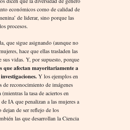
nos dicen que la diversidad de género
 tanto económicos como de calidad de
enina’ de liderar, sino porque las
los procesos.
ada, que sigue asignando (aunque no
mujeres, hace que ellas trasladen las
e sus vidas. Y, por supuesto, porque
as que afectan mayoritariamente a
 investigaciones.
Y los ejemplos en
mas de reconocimiento de imágenes
 (mientras la tasa de aciertos en
 de IA que penalizan a las mujeres a
 dejan de ser reflejo de los
mbién las que desarrollan la Ciencia