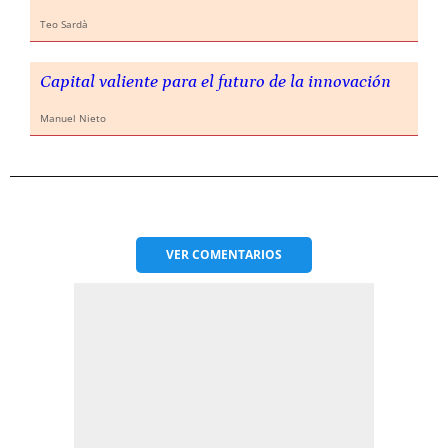
Teo Sardà
Capital valiente para el futuro de la innovación
Manuel Nieto
VER
COMENTARIOS