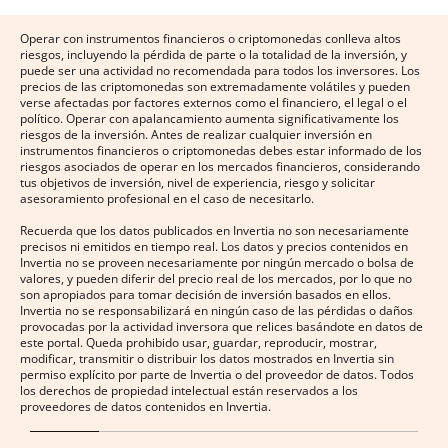
Operar con instrumentos financieros o criptomonedas conlleva altos
riesgos, incluyendo la pérdida de parte o la totalidad de la inversión, y
puede ser una actividad no recomendada para todos los inversores. Los
precios de las criptomonedas son extremadamente volátiles y pueden
verse afectadas por factores externos como el financiero, el legal o el
político. Operar con apalancamiento aumenta significativamente los
riesgos de la inversión. Antes de realizar cualquier inversión en
instrumentos financieros o criptomonedas debes estar informado de los
riesgos asociados de operar en los mercados financieros, considerando
tus objetivos de inversión, nivel de experiencia, riesgo y solicitar
asesoramiento profesional en el caso de necesitarlo.
Recuerda que los datos publicados en Invertia no son necesariamente
precisos ni emitidos en tiempo real. Los datos y precios contenidos en
Invertia no se proveen necesariamente por ningún mercado o bolsa de
valores, y pueden diferir del precio real de los mercados, por lo que no
son apropiados para tomar decisión de inversión basados en ellos.
Invertia no se responsabilizará en ningún caso de las pérdidas o daños
provocadas por la actividad inversora que relices basándote en datos de
este portal. Queda prohibido usar, guardar, reproducir, mostrar,
modificar, transmitir o distribuir los datos mostrados en Invertia sin
permiso explícito por parte de Invertia o del proveedor de datos. Todos
los derechos de propiedad intelectual están reservados a los
proveedores de datos contenidos en Invertia.