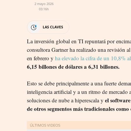
2 mayo 2026
03:16h
LAS CLAVES
La inversión global en TI repuntará por encim
consultora Gartner ha realizado una revisión al
en febrero y
ha elevado la cifra de un 10,8% 
6,15 billones de dólares a 6,31 billones.
Esto se debe principalmente a una fuerte deman
inteligencia artificial y a un ritmo de mercado 
el softwar
soluciones de nube a hiperescala y
de otros segmentos más tradicionales como e