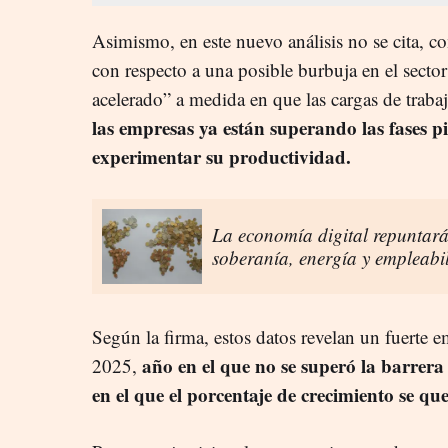
Asimismo, en este nuevo análisis no se cita, c
con respecto a una posible burbuja en el secto
acelerado” a medida en que las cargas de trab
las empresas ya están superando las fases pi
experimentar su productividad.
La economía digital repuntar
soberanía, energía y empleabi
Según la firma, estos datos revelan un fuerte
año en el que no se superó la barrera 
2025,
en el que el porcentaje de crecimiento se qu