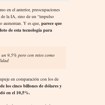
omo en el anterior, preocupaciones
r de la IA, sino de un “impulso
parece que
ajo aumentan. Y es que,
loto de esta tecnología para
á un 9,5% pero con retos como
lidad
 empuje en comparación con los de
de los cinco billones de dólares y
edó en el 10,5%.