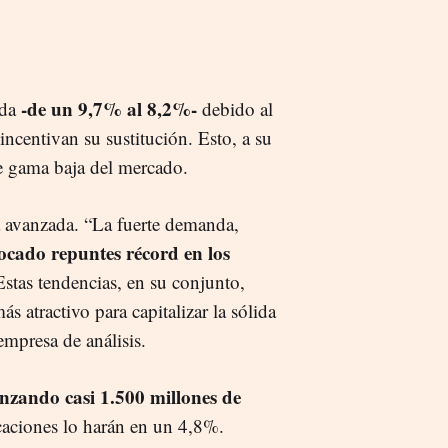
-de un 9,7% al 8,2%-
ída
debido al
ncentivan su sustitución. Esto, a su
e gama baja del mercado.
 avanzada. “La fuerte demanda,
ocado repuntes récord en los
Estas tendencias, en su conjunto,
s atractivo para capitalizar la sólida
empresa de análisis.
nzando casi 1.500 millones de
caciones lo harán en un 4,8%.