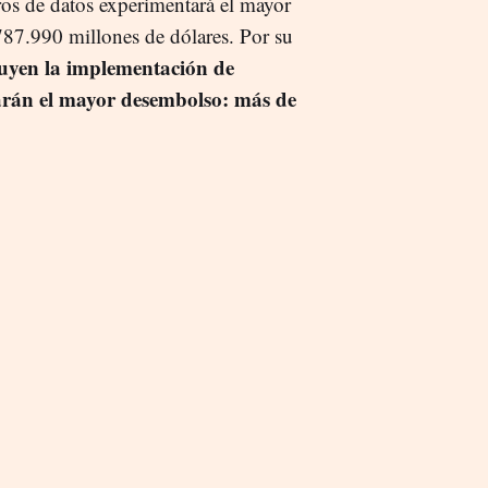
tros de datos experimentará el mayor
787.990 millones de dólares. Por su
cluyen la implementación de
trarán el mayor desembolso: más de