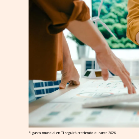
El gasto mundial en TI seguirá creciendo durante 2026.