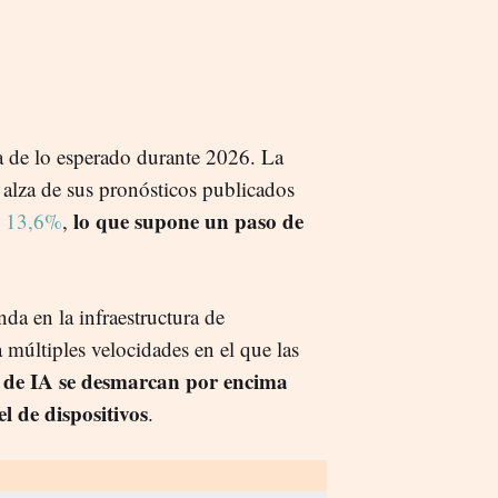
a de lo esperado durante 2026. La
 alza de sus pronósticos publicados
lo que supone un paso de
al 13,6%
,
da en la infraestructura de
a múltiples velocidades en el que las
e de IA se desmarcan por encima
l de dispositivos
.