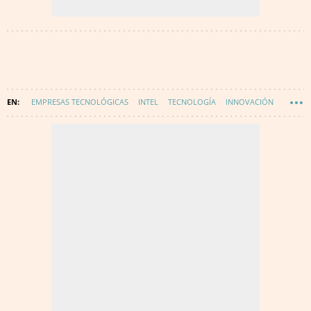
EMPRESAS TECNOLÓGICAS
INTEL
TECNOLOGÍA
INNOVACIÓN
WAKE UP SPAIN
WAKE UP - FONDOS EUROPEOS