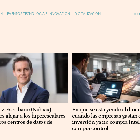
ÓN
EVENTOS TECNOLOGIA E INNOVACIÓN
DIGITALIZACIÓN
iz-Escribano (Nabiax):
En qué se está yendo el dine
 alojar a los hiperescalares
cuando las empresas gastan e
ros centros de datos de
inversión ya no compra intel
compra control