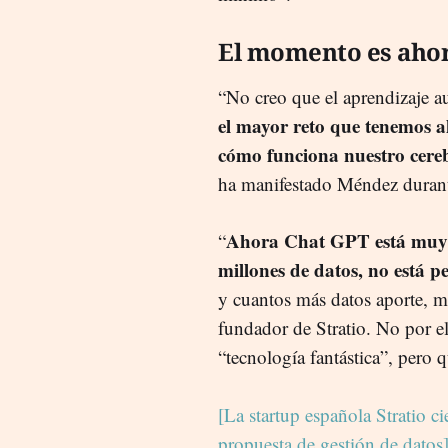
El momento es aho
“No creo que el aprendizaje aut
el mayor reto que tenemos ah
cómo funciona nuestro cere
ha manifestado Méndez durante
Ahora Chat GPT está muy d
“
millones de datos, no está 
y cuantos más datos aporte, m
fundador de Stratio. No por el
“tecnología fantástica”, pero 
[
La startup española Stratio c
propuesta de gestión de datos