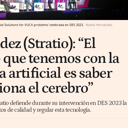
l Soluitons for VUCA problems' celebrada en DES 2023.
Noelia Hernández
z (Stratio): “El
 que tenemos con la
a artificial es saber
ona el cerebro”
atio defiende durante su intervención en DES 2023 la
s de calidad y regular esta tecnología.