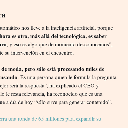
ra
omático nos lleve a la inteligencia artificial, porque
ora es otro, más allá del tecnológico, es saber
bro
, y eso es algo que de momento desconocemos”,
 su intervención en el encuentro.
e moda, pero sólo está procesando miles de
pensando
. Es una persona quien le formula la pregunta
ejor será la respuesta”, ha explicado el CEO y
lo le resta relevancia, ha reconocido que es una
que a día de hoy “sólo sirve para generar contenido”.
ierra una ronda de 65 millones para expandir su
]