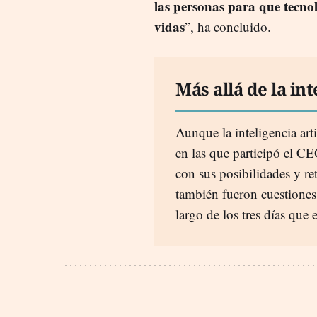
las personas para que tecnol
vidas
”, ha concluido.
Más allá de la int
Aunque la inteligencia arti
en las que participó el C
con sus posibilidades y re
también fueron cuestiones
largo de los tres días que