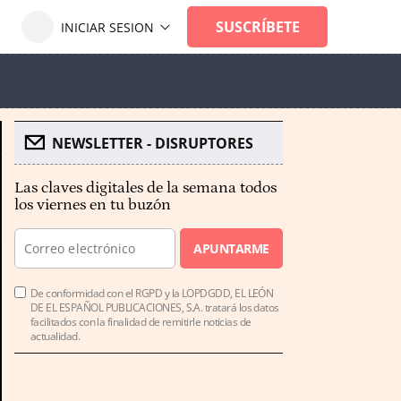
NEWSLETTER - DISRUPTORES
Las claves digitales de la semana todos
los viernes en tu buzón
APUNTARME
De conformidad con el RGPD y la LOPDGDD, EL LEÓN
DE EL ESPAÑOL PUBLICACIONES, S.A. tratará los datos
facilitados con la finalidad de remitirle noticias de
actualidad.