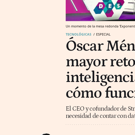
Un momento de la mesa redonda 'Exponentia
TECNOLÓGICAS
ESPECIAL
Óscar Ménde
mayor reto
inteligenci
cómo funci
El CEO y cofundador de Str
necesidad de contar con dato