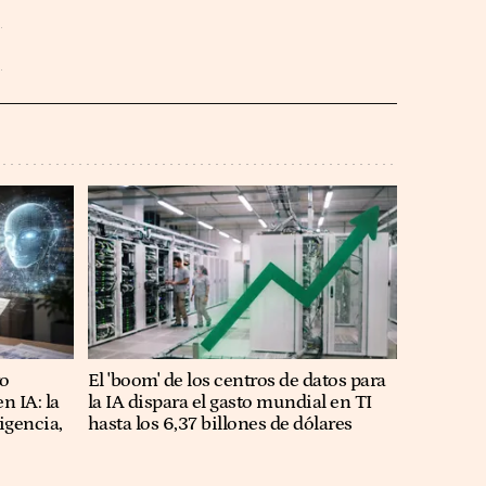
ro
El 'boom' de los centros de datos para
n IA: la
la IA dispara el gasto mundial en TI
igencia,
hasta los 6,37 billones de dólares