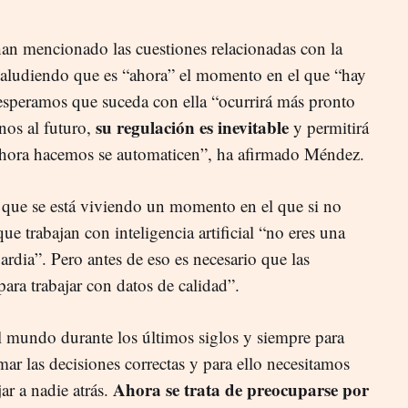
han mencionado las cuestiones relacionadas con la
, aludiendo que es “ahora” el momento en el que “hay
esperamos que suceda con ella “ocurrirá más pronto
su regulación es inevitable
nos al futuro,
y permitirá
 ahora hacemos se automaticen”, ha afirmado Méndez.
 que se está viviendo un momento en el que si no
ue trabajan con inteligencia artificial “no eres una
rdia”. Pero antes de eso es necesario que las
ara trabajar con datos de calidad”.
 mundo durante los últimos siglos y siempre para
mar las decisiones correctas y para ello necesitamos
Ahora se trata de preocuparse por
jar a nadie atrás.