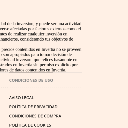
dad de la inversión, y puede ser una actividad
erse afectadas por factores externos como el
ntes de realizar cualquier inversión en
inancieros, considerando tus objetivos de
 precios contenidos en Invertia no se proveen
no son apropiados para tomar decisión de
actividad inversora que relices basándote en
strados en Invertia sin permiso explícito por
dores de datos contenidos en Invertia.
CONDICIONES DE USO
AVISO LEGAL
POLÍTICA DE PRIVACIDAD
CONDICIONES DE COMPRA
POLÍTICA DE COOKIES