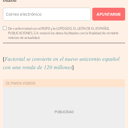
buzón
APUNTARME
De conformidad con el RGPD y la LOPDGDD, EL LEÓN DE EL ESPAÑOL
PUBLICACIONES, S.A. tratará los datos facilitados con la finalidad de remitirle
noticias de actualidad.
[
Factorial se convierte en el nuevo unicornio español
con una ronda de 120 millones
]