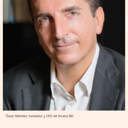
Óscar Méndez, fundador y CEO de Stratio BD.