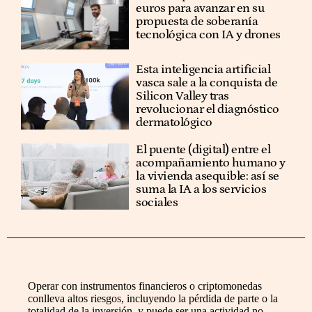
euros para avanzar en su
propuesta de soberanía
tecnológica con IA y drones
Esta inteligencia artificial
vasca sale a la conquista de
Silicon Valley tras
revolucionar el diagnóstico
dermatológico
El puente (digital) entre el
acompañamiento humano y
la vivienda asequible: así se
suma la IA a los servicios
sociales
Operar con instrumentos financieros o criptomonedas
conlleva altos riesgos, incluyendo la pérdida de parte o la
totalidad de la inversión, y puede ser una actividad no