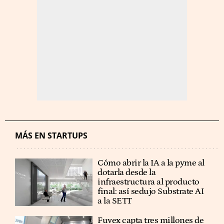
MÁS EN STARTUPS
Cómo abrir la IA a la pyme al
dotarla desde la
infraestructura al producto
final: así sedujo Substrate AI
a la SETT
Fuvex capta tres millones de