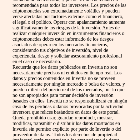
recomendada para todos los inversores. Los precios de las
criptomonedas son extremadamente volátiles y pueden
verse afectadas por factores externos como el financiero,
el legal o el político. Operar con apalancamiento aumenta
significativamente los riesgos de la inversión. Antes de
realizar cualquier inversión en instrumentos financieros o
criptomonedas debes estar informado de los riesgos
asociados de operar en los mercados financieros,
considerando tus objetivos de inversión, nivel de
experiencia, riesgo y solicitar asesoramiento profesional
en el caso de necesitarlo.
Recuerda que los datos publicados en Invertia no son
necesariamente precisos ni emitidos en tiempo real. Los
datos y precios contenidos en Invertia no se proveen
necesariamente por ningún mercado o bolsa de valores, y
pueden diferir del precio real de los mercados, por lo que
no son apropiados para tomar decisión de inversión
basados en ellos. Invertia no se responsabilizará en ningún
caso de las pérdidas o daños provocadas por la actividad
inversora que relices basándote en datos de este portal.
Queda prohibido usar, guardar, reproducir, mostrar,
modificar, transmitir o distribuir los datos mostrados en
Invertia sin permiso explícito por parte de Invertia o del
proveedor de datos. Todos los derechos de propiedad