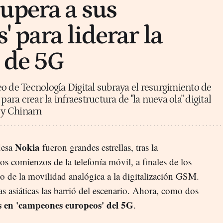
upera a sus
 para liderar la
 de 5G
o de Tecnología Digital subraya el resurgimiento de
para crear la infraestructura de "la nueva ola" digital
 y Chinarn
Nokia
desa
fueron grandes estrellas, tras la
s comienzos de la telefonía móvil, a finales de los
to de la movilidad analógica a la digitalización GSM.
s asiáticas las barrió del escenario. Ahora, como dos
s en 'campeones europeos' del 5G
.