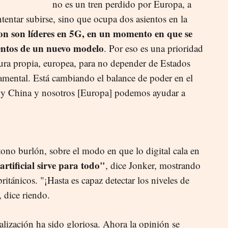
no es un tren perdido por Europa, a
entar subirse, sino que ocupa dos asientos en la
on son líderes en 5G, en un momento en que se
entos de un nuevo modelo
. Por eso es una prioridad
ctura propia, europea, para no depender de Estados
mental. Está cambiando el balance de poder en el
 y China y nosotros [Europa] podemos ayudar a
tono burlón, sobre el modo en que lo digital cala en
artificial sirve para todo"
, dice Jonker, mostrando
británicos. "¡Hasta es capaz detectar los niveles de
, dice riendo.
alización ha sido gloriosa. Ahora la opinión se