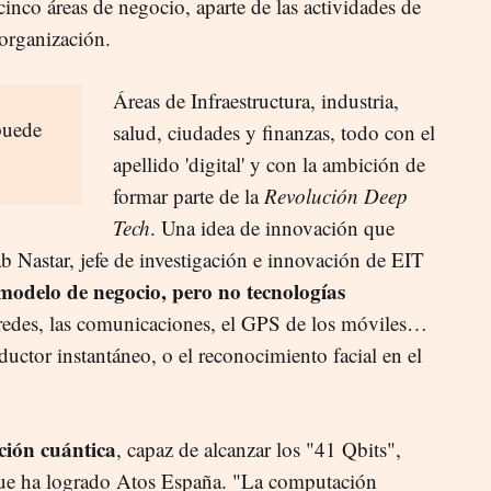
inco áreas de negocio, aparte de las actividades de
 organización.
Áreas de Infraestructura, industria,
puede
salud, ciudades y finanzas, todo con el
apellido 'digital' y con la ambición de
formar parte de la
Revolución Deep
Tech
. Una idea de innovación que
 Nastar, jefe de investigación e innovación de EIT
modelo de negocio, pero no tecnologías
redes, las comunicaciones, el GPS de los móviles…
aductor instantáneo, o el reconocimiento facial en el
ión cuántica
, capaz de alcanzar los "41 Qbits",
ue ha logrado Atos España. "La computación