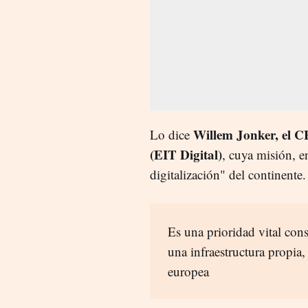
Willem Jonker, el C
Lo dice
(EIT Digital)
, cuya misión, e
digitalización" del continente.
Es una prioridad vital cons
una infraestructura propia,
europea