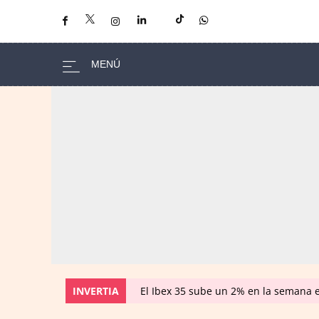
INVERTIA
El Ibex 35 sube un 2% en la semana 