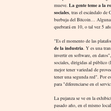
La gente teme a la ro
mueve.
sociales
, tras el escándalo de
burbuja del Bitcoin… Alguna d
quebrará en 10, o tal vez 5 añ
"Es el momento de las platafo
de la industria
. Y es una tra
invertir en software, en datos"
sociales, dirigidas al público
mejor tener variedad de prove
tener una segunda red". Por e
para "diferenciarse en el servic
La pujanza se ve en la exhibi
pasado año, en el mismo local