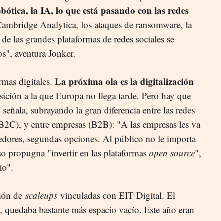
bótica, la IA, lo que está pasando con las redes
 Cambridge Analytica, los ataques de ransomware, la
e las grandes plataformas de redes sociales se
os", aventura Jonker.
La próxima ola es la digitalización
rmas digitales.
nsición a la que Europa no llega tarde. Pero hay que
, señala, subrayando la gran diferencia entre las redes
 (B2C), y entre empresas (B2B): "A las empresas les va
edores, segundas opciones. Al público no le importa
so propugna "invertir en las plataformas
open source
",
io".
ción de
scaleups
vinculadas con EIT Digital. El
, quedaba bastante más espacio vacío. Este año eran