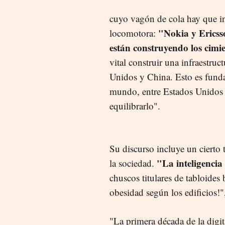
cuyo vagón de cola hay que int
"Nokia y Ericss
locomotora:
están construyendo los cimi
vital construir una infraestru
Unidos y China. Esto es funda
mundo, entre Estados Unidos
equilibrarlo".
Su discurso incluye un cierto 
"La inteligencia 
la sociedad.
chuscos titulares de tabloides 
obesidad según los edificios!"
"La primera década de la digit