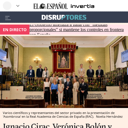
El Gobierno amenaza a Italia con "medidas
EN DIRECTO
proporcionales" si mantiene los controles en frontera
con España
Varios científicos y representantes del sector privado en la presentación de
'Asombrosa' en la Real Academia de Ciencias de España (RAC).
Noelia Hernández
Ignacio Cirac, Verónica Bolón y