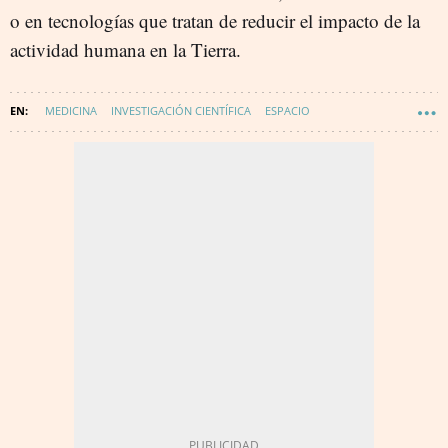
o en tecnologías que tratan de reducir el impacto de la
actividad humana en la Tierra.
MEDICINA
INVESTIGACIÓN CIENTÍFICA
ESPACIO
INTELIGENCIA ARTIFICIAL
INVESTIGACIÓN TECNOLÓGICA
JUAN IGNACIO CIRAC
CIENCIA
INNOVACIÓN
COMPUTACION CUANTICA