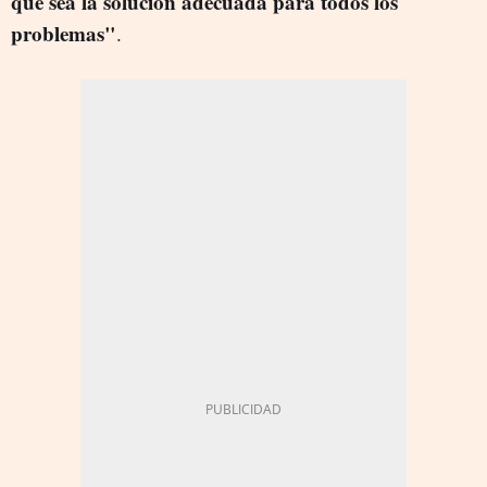
que sea la solución adecuada para todos los
problemas"
.