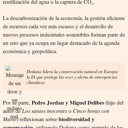
reutilización del agua o la captura de CO₂.
La descarbonización de la economía, la gestión eficiente
de recursos cada vez más escasos y el desarrollo de
nuevos procesos industriales sostenibles forman parte de
un reto que ya ocupa un lugar destacado de la agenda
económica y geopolítica.
Doñana lidera la conservación natural en Europa:
la IA que protege las aves y alerta de emergencias
climáticas
Pedro Jordan y Miguel Delibes
Por su parte,
(hijo del
autor de
Los santos inocentes
o
Cinco horas con
biodiversidad y
Mario)
reflexionan sobre
conservación
, utilizando Doñana como ejemplo de los