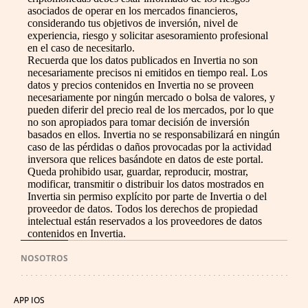
asociados de operar en los mercados financieros,
considerando tus objetivos de inversión, nivel de
experiencia, riesgo y solicitar asesoramiento profesional
en el caso de necesitarlo.
Recuerda que los datos publicados en Invertia no son
necesariamente precisos ni emitidos en tiempo real. Los
datos y precios contenidos en Invertia no se proveen
necesariamente por ningún mercado o bolsa de valores, y
pueden diferir del precio real de los mercados, por lo que
no son apropiados para tomar decisión de inversión
basados en ellos. Invertia no se responsabilizará en ningún
caso de las pérdidas o daños provocadas por la actividad
inversora que relices basándote en datos de este portal.
Queda prohibido usar, guardar, reproducir, mostrar,
modificar, transmitir o distribuir los datos mostrados en
Invertia sin permiso explícito por parte de Invertia o del
proveedor de datos. Todos los derechos de propiedad
intelectual están reservados a los proveedores de datos
contenidos en Invertia.
NOSOTROS
APP IOS