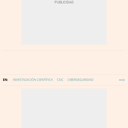
INVESTIGACIÓN CIENTÍFICA
CSIC
CIBERSEGURIDAD
INVESTIGACIÓN TECNOLÓGICA
CIENCIA
INVESTIGACIÓN