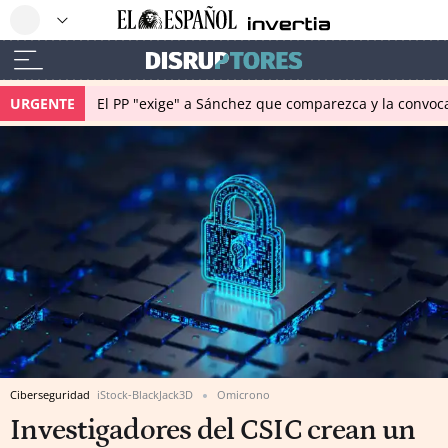
URGENTE
El PP "exige" a Sánchez que comparezca y la convoc
Ciberseguridad
iStock-BlackJack3D
Omicrono
Investigadores del CSIC crean un