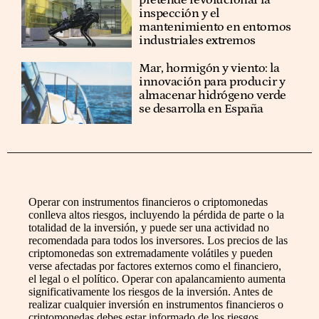
pretende revolucionar la
inspección y el
mantenimiento en entornos
industriales extremos
Mar, hormigón y viento: la
innovación para producir y
almacenar hidrógeno verde
se desarrolla en España
Operar con instrumentos financieros o criptomonedas
conlleva altos riesgos, incluyendo la pérdida de parte o la
totalidad de la inversión, y puede ser una actividad no
recomendada para todos los inversores. Los precios de las
criptomonedas son extremadamente volátiles y pueden
verse afectadas por factores externos como el financiero,
el legal o el político. Operar con apalancamiento aumenta
significativamente los riesgos de la inversión. Antes de
realizar cualquier inversión en instrumentos financieros o
criptomonedas debes estar informado de los riesgos