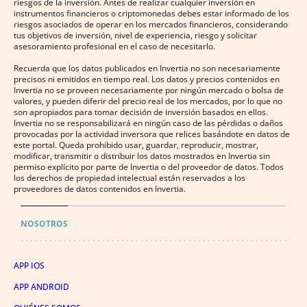
riesgos de la inversión. Antes de realizar cualquier inversión en
instrumentos financieros o criptomonedas debes estar informado de los
riesgos asociados de operar en los mercados financieros, considerando
tus objetivos de inversión, nivel de experiencia, riesgo y solicitar
asesoramiento profesional en el caso de necesitarlo.
Recuerda que los datos publicados en Invertia no son necesariamente
precisos ni emitidos en tiempo real. Los datos y precios contenidos en
Invertia no se proveen necesariamente por ningún mercado o bolsa de
valores, y pueden diferir del precio real de los mercados, por lo que no
son apropiados para tomar decisión de inversión basados en ellos.
Invertia no se responsabilizará en ningún caso de las pérdidas o daños
provocadas por la actividad inversora que relices basándote en datos de
este portal. Queda prohibido usar, guardar, reproducir, mostrar,
modificar, transmitir o distribuir los datos mostrados en Invertia sin
permiso explícito por parte de Invertia o del proveedor de datos. Todos
los derechos de propiedad intelectual están reservados a los
proveedores de datos contenidos en Invertia.
NOSOTROS
APP IOS
APP ANDROID