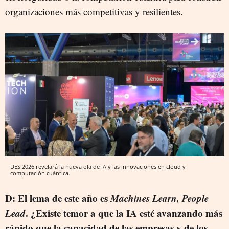
organizaciones más competitivas y resilientes.
DES 2026 revelará la nueva ola de IA y las innovaciones en cloud y
computación cuántica.
D: El lema de este año es
Machines Learn, People
Lead
. ¿Existe temor a que la IA esté avanzando más
rápido que la capacidad de las empresas y de los