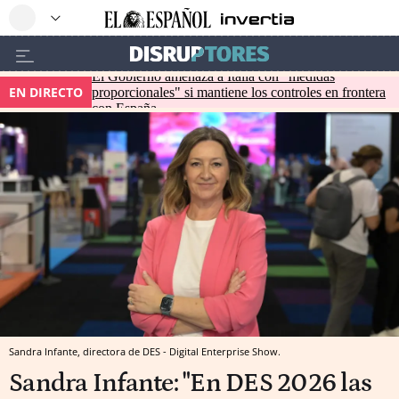
El Gobierno amenaza a Italia con "medidas
EN DIRECTO
proporcionales" si mantiene los controles en frontera
con España
Sandra Infante, directora de DES - Digital Enterprise Show.
Sandra Infante: "En DES 2026 las