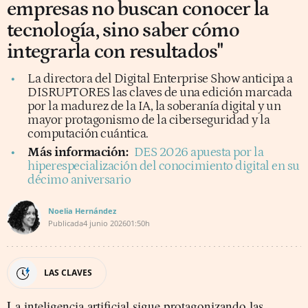
empresas no buscan conocer la
tecnología, sino saber cómo
integrarla con resultados"
La directora del Digital Enterprise Show anticipa a
DISRUPTORES las claves de una edición marcada
por la madurez de la IA, la soberanía digital y un
mayor protagonismo de la ciberseguridad y la
computación cuántica.
Más información:
DES 2026 apuesta por la
hiperespecialización del conocimiento digital en su
décimo aniversario
Noelia Hernández
Publicada
4 junio 2026
01:50h
LAS CLAVES
La inteligencia artificial sigue protagonizando las