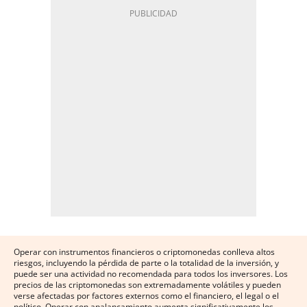
Operar con instrumentos financieros o criptomonedas conlleva altos
riesgos, incluyendo la pérdida de parte o la totalidad de la inversión, y
puede ser una actividad no recomendada para todos los inversores. Los
precios de las criptomonedas son extremadamente volátiles y pueden
verse afectadas por factores externos como el financiero, el legal o el
político. Operar con apalancamiento aumenta significativamente los