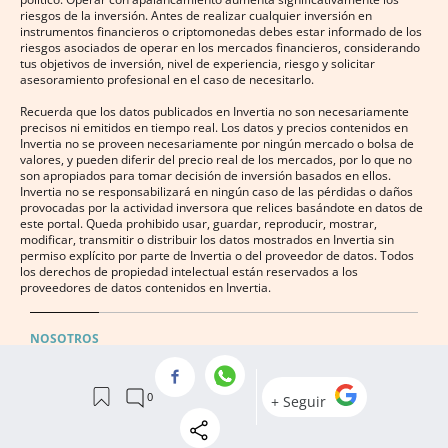
riesgos de la inversión. Antes de realizar cualquier inversión en
instrumentos financieros o criptomonedas debes estar informado de los
riesgos asociados de operar en los mercados financieros, considerando
tus objetivos de inversión, nivel de experiencia, riesgo y solicitar
asesoramiento profesional en el caso de necesitarlo.
Recuerda que los datos publicados en Invertia no son necesariamente
precisos ni emitidos en tiempo real. Los datos y precios contenidos en
Invertia no se proveen necesariamente por ningún mercado o bolsa de
valores, y pueden diferir del precio real de los mercados, por lo que no
son apropiados para tomar decisión de inversión basados en ellos.
Invertia no se responsabilizará en ningún caso de las pérdidas o daños
provocadas por la actividad inversora que relices basándote en datos de
este portal. Queda prohibido usar, guardar, reproducir, mostrar,
modificar, transmitir o distribuir los datos mostrados en Invertia sin
permiso explícito por parte de Invertia o del proveedor de datos. Todos
los derechos de propiedad intelectual están reservados a los
proveedores de datos contenidos en Invertia.
NOSOTROS
APP IOS
APP ANDROID