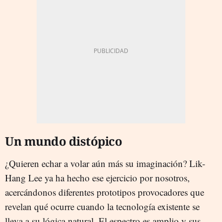
Un mundo distópico
¿Quieren echar a volar aún más su imaginación? Lik-
Hang Lee ya ha hecho ese ejercicio por nosotros,
acercándonos diferentes prototipos provocadores que
revelan qué ocurre cuando la tecnología existente se
lleva a su lógica natural. El espectro es amplio y sus