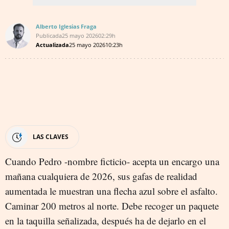
Alberto Iglesias Fraga
Publicada
25 mayo 2026
02:29h
Actualizada
25 mayo 2026
10:23h
LAS CLAVES
Cuando Pedro -nombre ficticio- acepta un encargo una
mañana cualquiera de 2026, sus gafas de realidad
aumentada le muestran una flecha azul sobre el asfalto.
Caminar 200 metros al norte. Debe recoger un paquete
en la taquilla señalizada, después ha de dejarlo en el