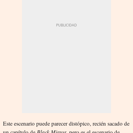
Este escenario puede parecer distópico, recién sacado de
un capítulo de
Black Mirror
, pero es el escenario de