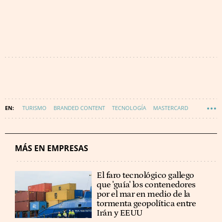
TURISMO
BRANDED CONTENT
TECNOLOGÍA
MASTERCARD
INNOVACIÓN
MÁS EN EMPRESAS
El faro tecnológico gallego
que 'guía' los contenedores
por el mar en medio de la
tormenta geopolítica entre
Irán y EEUU