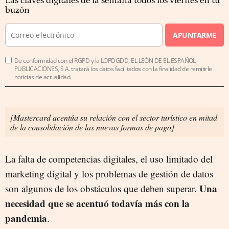
Las claves digitales de la semana todos los viernes en tu
buzón
APUNTARME
De conformidad con el RGPD y la LOPDGDD, EL LEÓN DE EL ESPAÑOL
PUBLICACIONES, S.A. tratará los datos facilitados con la finalidad de remitirle
noticias de actualidad.
[Mastercard acentúa su relación con el sector turístico en mitad
de la consolidación de las nuevas formas de pago]
La falta de competencias digitales, el uso limitado del
marketing digital y los problemas de gestión de datos
Una
son algunos de los obstáculos que deben superar.
necesidad que se acentuó todavía más con la
pandemia
.