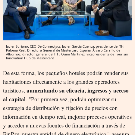
Javier Soriano, CEO De Connectycs; Javier García Cuenca, presidente de ITH;
Paloma Real, Directora General de Mastercard España; Álvaro Carrillo de
Albornoz, director general del ITH, Quim Martínez, vicepresidente de Tourism
Innovation Hub de Mastercard
De esta forma, los pequeños hoteles podrán vender sus
habitaciones directamente a los grandes operadores
aumentando su eficacia, ingresos y acceso
turísticos,
al capital
. "Por primera vez, podrán optimizar su
estrategia de distribución y fijación de precios con
información en tiempo real, mejorar procesos operativos
y acceder a nuevas fuentes de financiación a través de
FinPay, nuestra entidad de dinero electrónico", asegura