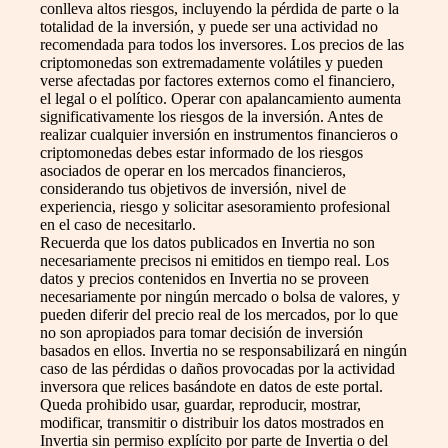
conlleva altos riesgos, incluyendo la pérdida de parte o la
totalidad de la inversión, y puede ser una actividad no
recomendada para todos los inversores. Los precios de las
criptomonedas son extremadamente volátiles y pueden
verse afectadas por factores externos como el financiero,
el legal o el político. Operar con apalancamiento aumenta
significativamente los riesgos de la inversión. Antes de
realizar cualquier inversión en instrumentos financieros o
criptomonedas debes estar informado de los riesgos
asociados de operar en los mercados financieros,
considerando tus objetivos de inversión, nivel de
experiencia, riesgo y solicitar asesoramiento profesional
en el caso de necesitarlo.
Recuerda que los datos publicados en Invertia no son
necesariamente precisos ni emitidos en tiempo real. Los
datos y precios contenidos en Invertia no se proveen
necesariamente por ningún mercado o bolsa de valores, y
pueden diferir del precio real de los mercados, por lo que
no son apropiados para tomar decisión de inversión
basados en ellos. Invertia no se responsabilizará en ningún
caso de las pérdidas o daños provocadas por la actividad
inversora que relices basándote en datos de este portal.
Queda prohibido usar, guardar, reproducir, mostrar,
modificar, transmitir o distribuir los datos mostrados en
Invertia sin permiso explícito por parte de Invertia o del