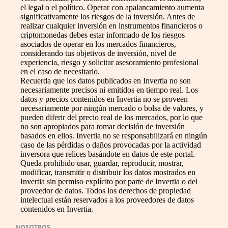
el legal o el político. Operar con apalancamiento aumenta
significativamente los riesgos de la inversión. Antes de
realizar cualquier inversión en instrumentos financieros o
criptomonedas debes estar informado de los riesgos
asociados de operar en los mercados financieros,
considerando tus objetivos de inversión, nivel de
experiencia, riesgo y solicitar asesoramiento profesional
en el caso de necesitarlo.
Recuerda que los datos publicados en Invertia no son
necesariamente precisos ni emitidos en tiempo real. Los
datos y precios contenidos en Invertia no se proveen
necesariamente por ningún mercado o bolsa de valores, y
pueden diferir del precio real de los mercados, por lo que
no son apropiados para tomar decisión de inversión
basados en ellos. Invertia no se responsabilizará en ningún
caso de las pérdidas o daños provocadas por la actividad
inversora que relices basándote en datos de este portal.
Queda prohibido usar, guardar, reproducir, mostrar,
modificar, transmitir o distribuir los datos mostrados en
Invertia sin permiso explícito por parte de Invertia o del
proveedor de datos. Todos los derechos de propiedad
intelectual están reservados a los proveedores de datos
contenidos en Invertia.
NOSOTROS