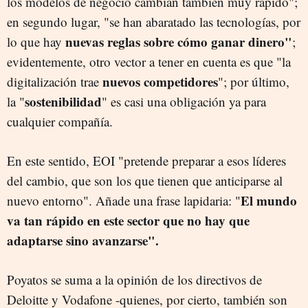
los modelos de negocio cambian también muy rápido";
en segundo lugar, "se han abaratado las tecnologías, por
nuevas reglas sobre cómo ganar dinero"
lo que hay
;
evidentemente, otro vector a tener en cuenta es que "la
nuevos competidores
digitalización trae
"; por último,
sostenibilidad
la "
" es casi una obligación ya para
cualquier compañía.
En este sentido, EOI "pretende preparar a esos líderes
del cambio, que son los que tienen que anticiparse al
El mundo
nuevo entorno". Añade una frase lapidaria: "
va tan rápido en este sector que no hay que
adaptarse sino avanzarse".
Poyatos se suma a la opinión de los directivos de
Deloitte y Vodafone -quienes, por cierto, también son