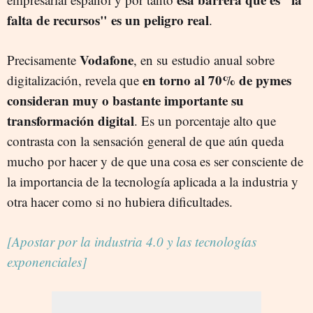
falta de recursos" es un peligro real
.
Vodafone
Precisamente
, en su estudio anual sobre
en torno al 70% de pymes
digitalización, revela que
consideran muy o bastante importante su
transformación digital
. Es un porcentaje alto que
contrasta con la sensación general de que aún queda
mucho por hacer y de que una cosa es ser consciente de
la importancia de la tecnología aplicada a la industria y
otra hacer como si no hubiera dificultades.
[Apostar por la industria 4.0 y las tecnologías
exponenciales]