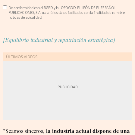
De conformidad con el RGPD y la LOPDGDD, EL LEÓN DE EL ESPAÑOL
PUBLICACIONES, S.A. tratará los datos facilitados con la finalidad de remitirle
noticias de actualidad.
[Equilibrio industrial y repatriación estratégica]
la industria actual dispone de una
"Seamos sinceros,