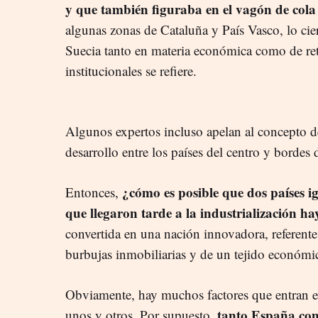
y que también figuraba en el vagón de col
algunas zonas de Cataluña y País Vasco, lo cie
Suecia tanto en materia económica como de ret
institucionales se refiere.
Algunos expertos incluso apelan al concepto de 
desarrollo entre los países del centro y bordes
¿cómo es posible que dos países 
Entonces,
que llegaron tarde a la industrialización ha
convertida en una nación innovadora, referent
burbujas inmobiliarias y de un tejido económic
Obviamente, hay muchos factores que entran en
tanto España com
unos y otros. Por supuesto,