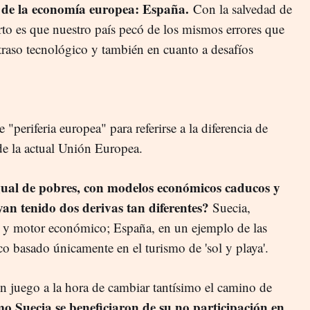
a de la economía europea: España.
Con la salvedad de
rto es que nuestro país pecó de los mismos errores que
raso tecnológico y también en cuanto a desafíos
"periferia europea" para referirse a la diferencia de
 de la actual Unión Europea.
igual de pobres, con modelos económicos caducos y
yan tenido dos derivas tan diferentes?
Suecia,
e y motor económico; España, en un ejemplo de las
o basado únicamente en el turismo de 'sol y playa'.
 juego a la hora de cambiar tantísimo el camino de
o Suecia se beneficiaron de su no participación en