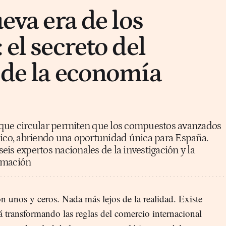
ueva era de los
 el secreto del
 de la economía
oque circular permiten que los compuestos avanzados
co, abriendo una oportunidad única para España.
 expertos nacionales de la investigación y la
rmación
 unos y ceros. Nada más lejos de la realidad. Existe
á transformando las reglas del comercio internacional