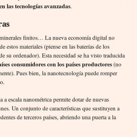
en las tecnologías avanzadas
.
ras
, minerales finitos… La nueva economía digital no
de estos materiales (piense en las baterías de los
 de su ordenador). Esta necesidad se ha visto traducida
aíses consumidores con los países productores
(no
mente). Pues bien, la nanotecnología puede romper
o.
ia a escala nanométrica permite dotar de nuevas
es. Un conjunto de características que sustituyen a
cedentes de terceros países, abriendo una puerta a la