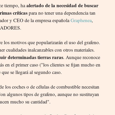
alertado de la necesidad de buscar
ce tiempo, ha
primas críticas
para no tener una dependencia tan
ndador y CEO de la empresa española
Graphenea
,
OVADORES.
e los motivos que popularizarán el uso del grafeno.
er cualidades inalcanzables con otros materiales.
tuir determinadas tierras raras
. Aunque reconoce
s en el primer caso ("los clientes se fijan mucho en
e que se llegará al segundo caso.
de los coches o de células de combustible necesitan
"Con algunos tipos de grafeno, aunque no sustituyan
educen mucho su cantidad".