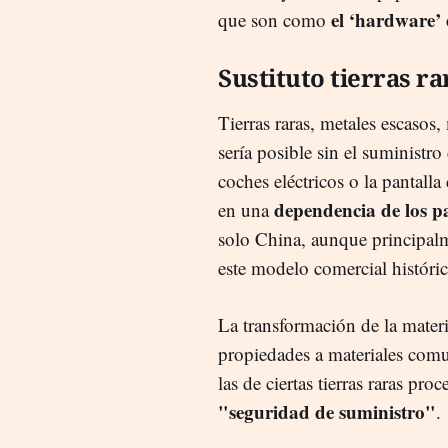
el ‘hardware’ 
que son como
Sustituto tierras ra
Tierras raras, metales escasos
sería posible sin el suministro 
coches eléctricos o la pantalla
dependencia de los p
en una
solo China, aunque principal
este modelo comercial históric
La transformación de la mater
propiedades a materiales comun
las de ciertas tierras raras pro
"seguridad de suministro"
.