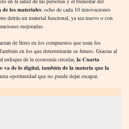
to en la salud de las personas y el bienestar del
 de los materiales
: ocho de cada 10 innovaciones
ene detrás un material funcional, ya sea nuevo o con
staciones mejoradas.
pactan de lleno en los compuestos que usan los
 También en los que determinarán su futuro. Gracias al
la Cuarta
al enfoque de la economía circular,
o va de lo digital, también de la materia que la
 una oportunidad que no puede dejar escapar.