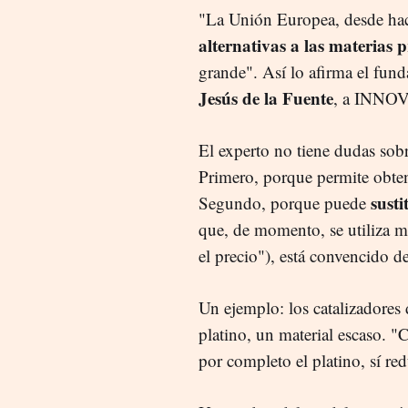
"La Unión Europea, desde ha
alternativas a las materias 
grande". Así lo afirma el fu
Jesús de la Fuente
, a INN
El experto no tiene dudas sobr
Primero, porque permite obten
susti
Segundo, porque puede
que, de momento, se utiliza má
el precio"), está convencido d
Un ejemplo: los catalizadores 
platino, un material escaso. 
por completo el platino, sí r