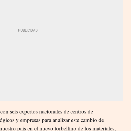
seis expertos nacionales de centros de
ológicos y empresas para analizar este cambio de
nuestro país en el nuevo torbellino de los materiales,