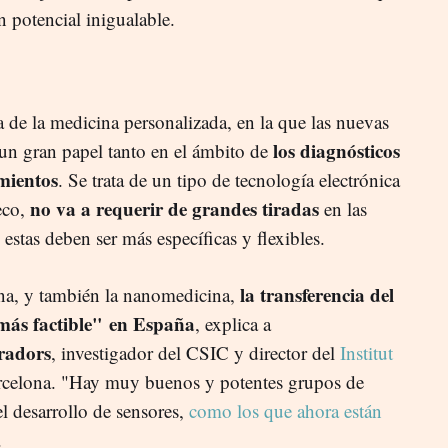
n potencial inigualable.
ra de la medicina personalizada, en la que las nuevas
los diagnósticos
n gran papel tanto en el ámbito de
amientos
. Se trata de un tipo de tecnología electrónica
no va a requerir de grandes tiradas
leco,
en las
 estas deben ser más específicas y flexibles.
la transferencia del
ina, y también la nanomedicina,
más factible" en España
, explica a
radors
, investigador del CSIC y director del
Institut
celona. "Hay muy buenos y potentes grupos de
l desarrollo de sensores,
como los que ahora están
.