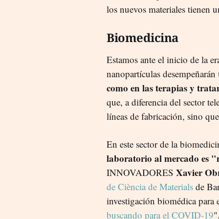
los nuevos materiales tienen u
Biomedicina
Estamos ante el inicio de la e
nanopartículas desempeñarán u
como en las terapias y trat
que, a diferencia del sector te
líneas de fabricación, sino que
En este sector de la biomedic
laboratorio al mercado es "
Xavier Ob
INNOVADORES
de Ciència de Materials
de Bar
investigación biomédica para e
buscando para el COVID-19
"