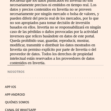
Recuerda que los datos publicados en Invertia no son
necesariamente precisos ni emitidos en tiempo real. Los
datos y precios contenidos en Invertia no se proveen
necesariamente por ningún mercado o bolsa de valores, y
pueden diferir del precio real de los mercados, por lo que
no son apropiados para tomar decisión de inversión
basados en ellos. Invertia no se responsabilizará en ningún
caso de las pérdidas o daños provocadas por la actividad
inversora que relices basándote en datos de este portal.
Queda prohibido usar, guardar, reproducir, mostrar,
modificar, transmitir o distribuir los datos mostrados en
Invertia sin permiso explícito por parte de Invertia o del
proveedor de datos. Todos los derechos de propiedad
intelectual están reservados a los proveedores de datos
contenidos en Invertia.
NOSOTROS
APP IOS
APP ANDROID
QUIÉNES SOMOS
CANAL DE WHATSAPP