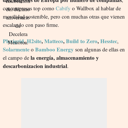
con empresas top como
Cabify
o Wallbox al hablar de
movilidad sostenible, pero con muchas otras que vienen
escalando con paso firme.
Plexigrid
,
H2site
,
Matteco
,
Build to Zero
,
Hesstec
,
Solarmente
Bamboo Energy
o
son algunas de ellas en
la
energía, almacenamiento y
el campo de
descarbonizacion industrial
.