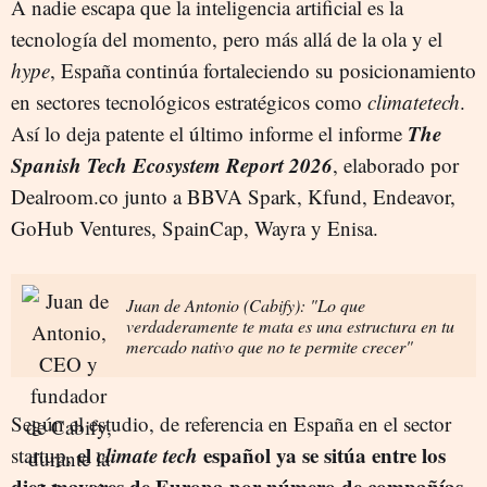
A nadie escapa que la inteligencia artificial es la
tecnología del momento, pero más allá de la ola y el
hype
, España continúa fortaleciendo su posicionamiento
en sectores tecnológicos estratégicos como
climatetech
.
The
Así lo deja patente el último informe el informe
Spanish Tech Ecosystem Report 2026
, elaborado por
Dealroom.co junto a BBVA Spark, Kfund, Endeavor,
GoHub Ventures, SpainCap, Wayra y Enisa.
Juan de Antonio (Cabify): "Lo que
verdaderamente te mata es una estructura en tu
mercado nativo que no te permite crecer"
Según el estudio, de referencia en España en el sector
el
climate tech
español ya se sitúa entre los
startup,
diez mayores de Europa por número de compañías
,