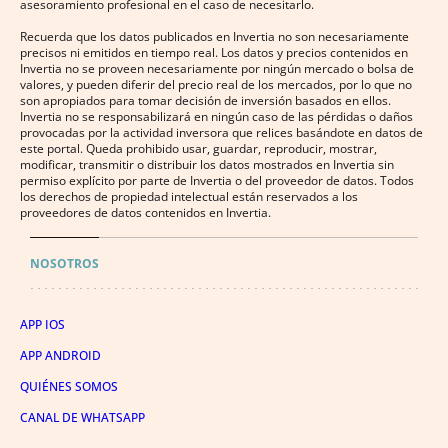
asesoramiento profesional en el caso de necesitarlo.
Recuerda que los datos publicados en Invertia no son necesariamente
precisos ni emitidos en tiempo real. Los datos y precios contenidos en
Invertia no se proveen necesariamente por ningún mercado o bolsa de
valores, y pueden diferir del precio real de los mercados, por lo que no
son apropiados para tomar decisión de inversión basados en ellos.
Invertia no se responsabilizará en ningún caso de las pérdidas o daños
provocadas por la actividad inversora que relices basándote en datos de
este portal. Queda prohibido usar, guardar, reproducir, mostrar,
modificar, transmitir o distribuir los datos mostrados en Invertia sin
permiso explícito por parte de Invertia o del proveedor de datos. Todos
los derechos de propiedad intelectual están reservados a los
proveedores de datos contenidos en Invertia.
NOSOTROS
APP IOS
APP ANDROID
QUIÉNES SOMOS
CANAL DE WHATSAPP