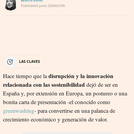
Beatriz Aznar
Publicada
5 junio 2026
02:03h
LAS CLAVES
disrupción y la innovación
Hace tiempo que la
relacionada con las sostenibilidad
dejó de ser en
España y, por extensión en Europa, un postureo o una
bonita carta de presentación -el conocido como
greenwashing
- para convertirse en una palanca de
crecimiento económico y generación de valor.