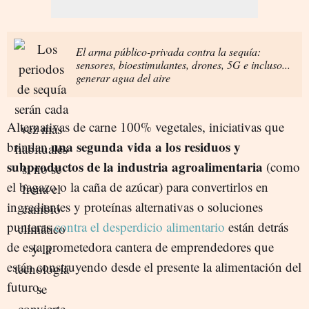
El arma público-privada contra la sequía:
sensores, bioestimulantes, drones, 5G e incluso...
generar agua del aire
Alternativas de carne 100% vegetales, iniciativas que
una segunda vida a los residuos y
brindan
subproductos de la industria agroalimentaria
(como
el bagazo o la caña de azúcar) para convertirlos en
ingredientes y proteínas alternativas o soluciones
punteras
contra el desperdicio alimentario
están detrás
de esta prometedora cantera de emprendedores que
están construyendo desde el presente la alimentación del
futuro.