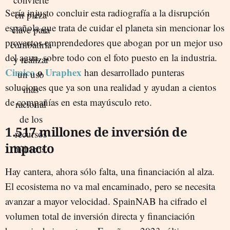
Sería injusto concluir esta radiografía a la disrupción
española que trata de cuidar el planeta sin mencionar los
proyectos emprendedores que abogan por un mejor uso
del agua, sobre todo con el foto puesto en la industria.
Cimico
o
Uraphex
han desarrollado punteras
soluciones que ya son una realidad y ayudan a cientos
de compañías en esta mayúsculo reto.
1.517 millones de inversión de
impacto
Hay cantera, ahora sólo falta, una financiación al alza.
El ecosistema no va mal encaminado, pero se necesita
avanzar a mayor velocidad. SpainNAB ha cifrado el
volumen total de inversión directa y financiación