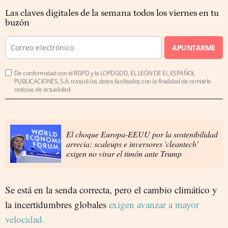
Las claves digitales de la semana todos los viernes en tu
buzón
APUNTARME
De conformidad con el RGPD y la LOPDGDD, EL LEÓN DE EL ESPAÑOL
PUBLICACIONES, S.A. tratará los datos facilitados con la finalidad de remitirle
noticias de actualidad.
El choque Europa-EEUU por la sostenibilidad
arrecia: scaleups e inversores 'cleantech'
exigen no virar el timón ante Trump
Se está en la senda correcta, pero el cambio climático y
la incertidumbres globales
exigen avanzar a mayor
velocidad.