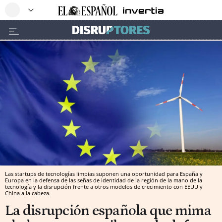
Las startups de tecnologías limpias suponen una oportunidad para España y
Europa en la defensa de las señas de identidad de la región de la mano de la
tecnología y la disrupción frente a otros modelos de crecimiento con EEUU y
China a la cabeza.
La disrupción española que mima