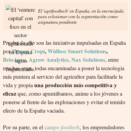
El 'agrifoodtech' en España, en la encrucijada
para eclosionar con la segmentación como
asignatura pendiente
Prueba de ello son las iniciativas impulsadas en España
Hewav
,
Cropi
,
Widhoc Smart Solutions
,
por
BrioAgro
,
Agrow Analytics,
Nax Solutions
, entre
muchas otras, todas encaminadas a poner la tecnología
más puntera al servicio del agricultor para facilitarle la
una producción más competitiva y
vida y propia
eficaz
que, como apuntábamos, anime a los jóvenes a
ponerse al frente de las explotaciones y evitar el temido
efecto de la España vaciada.
Por su parte, en el
campo
foodtech
, los emprendedores