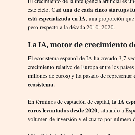
El crecimiento de la inteligencia artificial es u
una de cada cinco startups 
este ciclo. Casi
está especializada en IA
, una proporción que
peso respecto a la década 2010–2020.
La IA, motor de crecimiento d
El ecosistema español de IA ha crecido 3,7 vec
crecimiento relativo de Europa entre los paíse
millones de euros) y ha pasado de representar
ecosistema.
la IA es
En términos de captación de capital,
euros levantados desde 2020
, situando a Es
volumen de inversión y el cuarto por número 