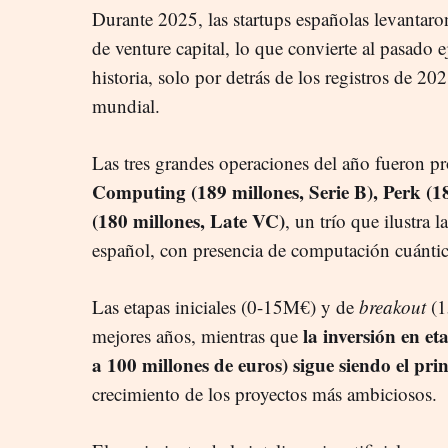
Durante 2025, las startups españolas levantar
de venture capital, lo que convierte al pasado e
historia, solo por detrás de los registros de 20
mundial.
Las tres grandes operaciones del año fueron p
Computing (189 millones, Serie B), Perk (18
(180 millones, Late VC)
, un trío que ilustra 
español, con presencia de computación cuántic
Las etapas iniciales (0-15M€) y de
breakout
(
la inversión en e
mejores años, mientras que
a 100 millones de euros) sigue siendo el pri
crecimiento de los proyectos más ambiciosos.