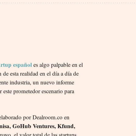
artup español
es algo palpable en el
 de esta realidad en el día a día de
tente industria, un nuevo informe
r este prometedor escenario para
 elaborado por Dealroom.co en
nisa, GoHub Ventures, Kfund,
ayo, el valor total de las startups