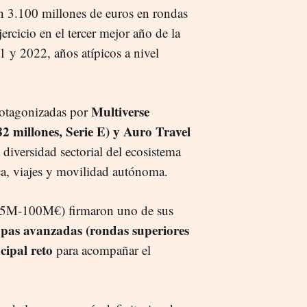
on 3.100 millones de euros en rondas
jercicio en el tercer mejor año de la
21 y 2022, años atípicos a nivel
Multiverse
rotagonizadas por
2 millones, Serie E) y Auro Travel
la diversidad sectorial del ecosistema
a, viajes y movilidad autónoma.
15M-100M€) firmaron uno de sus
tapas avanzadas (rondas superiores
ncipal reto
para acompañar el