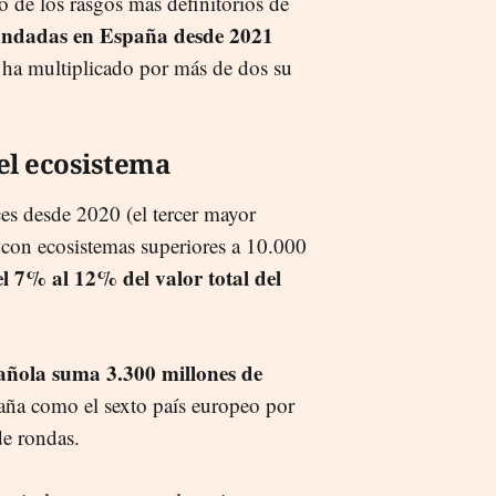
no de los rasgos más definitorios de
fundadas en España desde 2021
 ha multiplicado por más de dos su
el ecosistema
es desde 2020 (el tercer mayor
s con ecosistemas superiores a 10.000
el 7% al 12% del valor total del
pañola suma 3.300 millones de
paña como el sexto país europeo por
de rondas.