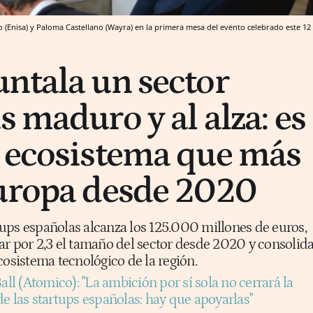
lo (Enisa) y Paloma Castellano (Wayra) en la primera mesa del evento celebrado este 12
ntala un sector
 maduro y al alza: es
 ecosistema que más
uropa desde 2020
artups españolas alcanza los 125.000 millones de euros,
ar por 2,3 el tamaño del sector desde 2020 y consolid
cosistema tecnológico de la región.
all (Atomico): "La ambición por sí sola no cerrará la
e las startups españolas: hay que apoyarlas"