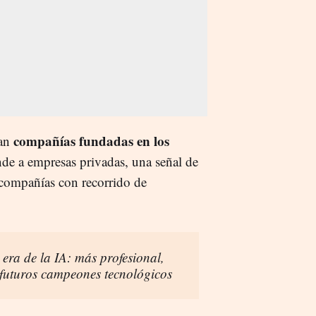
compañías fundadas en los
ran
de a empresas privadas, una señal de
e compañías con recorrido de
 era de la IA: más profesional,
s futuros campeones tecnológicos