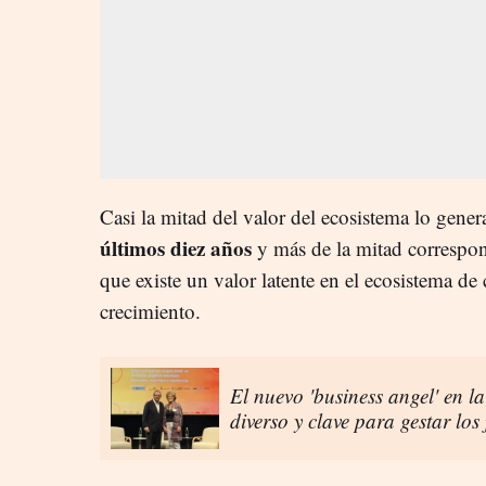
Casi la mitad del valor del ecosistema lo gene
últimos diez años
y más de la mitad correspon
que existe un valor latente en el ecosistema d
crecimiento.
El nuevo 'business angel' en la
diverso y clave para gestar lo