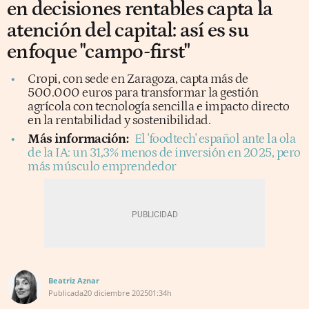
en decisiones rentables capta la
atención del capital: así es su
enfoque "campo-first"
Cropi, con sede en Zaragoza, capta más de
500.000 euros para transformar la gestión
agrícola con tecnología sencilla e impacto directo
en la rentabilidad y sostenibilidad.
Más información:
El 'foodtech' español ante la ola
de la IA: un 31,3% menos de inversión en 2025, pero
más músculo emprendedor
Beatriz Aznar
Publicada
20 diciembre 2025
01:34h