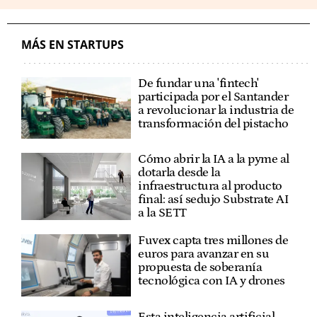
MÁS EN STARTUPS
De fundar una 'fintech'
participada por el Santander
a revolucionar la industria de
transformación del pistacho
Cómo abrir la IA a la pyme al
dotarla desde la
infraestructura al producto
final: así sedujo Substrate AI
a la SETT
Fuvex capta tres millones de
euros para avanzar en su
propuesta de soberanía
tecnológica con IA y drones
Esta inteligencia artificial