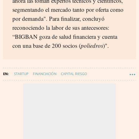
ahora las toman expertos técnicos y científicos,
segmentando el mercado tanto por oferta como
por demanda". Para finalizar, concluyó
reconociendo la labor de sus antecesores:
“BIGBAN goza de salud financiera y cuenta
con una base de 200 socios (
poliedros
)".
STARTUP
FINANCIACIÓN
CAPITAL RIESGO
INTELIGENCIA ARTIFICIAL
EMPRENDEDORES
INVERSORES