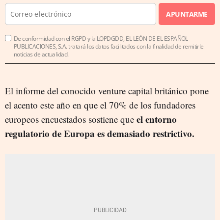
APUNTARME
De conformidad con el RGPD y la LOPDGDD, EL LEÓN DE EL ESPAÑOL
PUBLICACIONES, S.A. tratará los datos facilitados con la finalidad de remitirle
noticias de actualidad.
El informe del conocido venture capital británico pone
el acento este año en que el 70% de los fundadores
el entorno
europeos encuestados sostiene que
regulatorio de Europa es demasiado restrictivo.