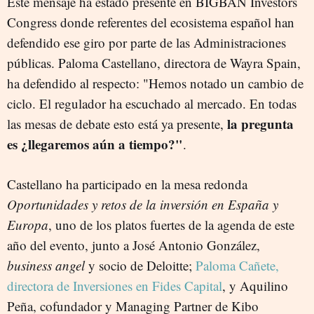
Este mensaje ha estado presente en BIGBAN Investors
Congress donde referentes del ecosistema español han
defendido ese giro por parte de las Administraciones
públicas. Paloma Castellano, directora de Wayra Spain,
ha defendido al respecto: "Hemos notado un cambio de
ciclo. El regulador ha escuchado al mercado. En todas
la pregunta
las mesas de debate esto está ya presente,
es ¿llegaremos aún a tiempo?"
.
Castellano ha participado en la mesa redonda
Oportunidades y retos de la inversión en España y
Europa
, uno de los platos fuertes de la agenda de este
año del evento, junto a
José Antonio González,
business angel
y socio de Deloitte;
Paloma Cañete,
directora de Inversiones en Fides Capital
, y Aquilino
Peña, cofundador y Managing Partner de Kibo