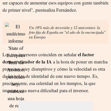
ser capaces de aumentar esos equipos con gente también
de primer nivel", puntualiza Fernández.
Un 18% más de inversión y 12 unicornios: la
foto fija de España en "el año de la encrucijada"
en Europa
el factor
Los tres inversores coinciden en señalar
democratizador de la IA
a la hora de poner en marcha
proyectos muy disruptivos y cómo la velocidad es otra
de las señas de identidad de este nuevo tiempo. Es,
precisamente, esa celeridad en los tiempos, la que
imprime una nueva dificultad para el inversor.