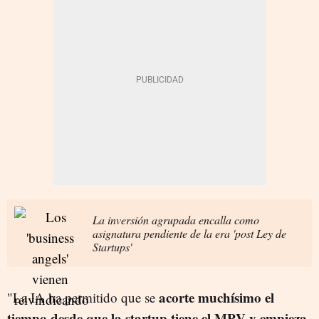
La inversión agrupada encalla como
asignatura pendiente de la era 'post Ley de
Startups'
acorte muchísimo el
"La IA ha permitido que se
tiempo desde que la startup tiene el MPV y empieza