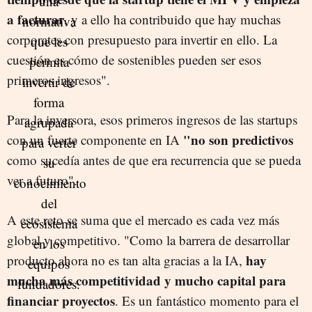
a facturar
, y a ello ha contribuido que hay muchas
corporates con presupuesto para invertir en ello. La
cuestión es cómo de sostenibles pueden ser esos
primeros ingresos".
Para la inversora, esos primeros ingresos de las startups
"no son predictivos
con un fuerte componente en IA
como sucedía antes de que era recurrencia que se pueda
ver a futuro".
A este reto se suma que el mercado es cada vez más
global y competitivo. "Como la barrera de desarrollar
hay
producto ahora no es tan alta gracias a la IA,
mucha más competitividad y mucho capital para
financiar proyectos
. Es un fantástico momento para el