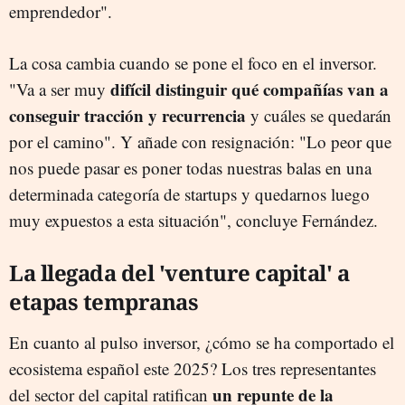
emprendedor".
La cosa cambia cuando se pone el foco en el inversor.
difícil distinguir qué compañías van a
"Va a ser muy
conseguir tracción y recurrencia
y cuáles se quedarán
por el camino". Y añade con resignación: "Lo peor que
nos puede pasar es poner todas nuestras balas en una
determinada categoría de startups y quedarnos luego
muy expuestos a esta situación", concluye Fernández.
La llegada del 'venture capital' a
etapas tempranas
En cuanto al pulso inversor, ¿cómo se ha comportado el
ecosistema español este 2025? Los tres representantes
un repunte de la
del sector del capital ratifican