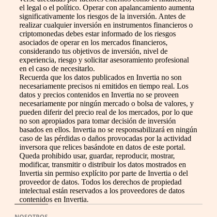
el legal o el político. Operar con apalancamiento aumenta
significativamente los riesgos de la inversión. Antes de
realizar cualquier inversión en instrumentos financieros o
criptomonedas debes estar informado de los riesgos
asociados de operar en los mercados financieros,
considerando tus objetivos de inversión, nivel de
experiencia, riesgo y solicitar asesoramiento profesional
en el caso de necesitarlo.
Recuerda que los datos publicados en Invertia no son
necesariamente precisos ni emitidos en tiempo real. Los
datos y precios contenidos en Invertia no se proveen
necesariamente por ningún mercado o bolsa de valores, y
pueden diferir del precio real de los mercados, por lo que
no son apropiados para tomar decisión de inversión
basados en ellos. Invertia no se responsabilizará en ningún
caso de las pérdidas o daños provocadas por la actividad
inversora que relices basándote en datos de este portal.
Queda prohibido usar, guardar, reproducir, mostrar,
modificar, transmitir o distribuir los datos mostrados en
Invertia sin permiso explícito por parte de Invertia o del
proveedor de datos. Todos los derechos de propiedad
intelectual están reservados a los proveedores de datos
contenidos en Invertia.
NOSOTROS