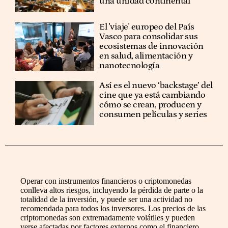
una unidad continental
El 'viaje' europeo del País
Vasco para consolidar sus
ecosistemas de innovación
en salud, alimentación y
nanotecnología
Así es el nuevo ‘backstage’ del
cine que ya está cambiando
cómo se crean, producen y
consumen películas y series
Operar con instrumentos financieros o criptomonedas
conlleva altos riesgos, incluyendo la pérdida de parte o la
totalidad de la inversión, y puede ser una actividad no
recomendada para todos los inversores. Los precios de las
criptomonedas son extremadamente volátiles y pueden
verse afectadas por factores externos como el financiero,