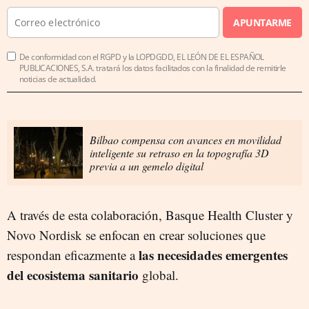
APUNTARME
De conformidad con el RGPD y la LOPDGDD, EL LEÓN DE EL ESPAÑOL
PUBLICACIONES, S.A. tratará los datos facilitados con la finalidad de remitirle
noticias de actualidad.
Bilbao compensa con avances en movilidad
inteligente su retraso en la topografía 3D
previa a un gemelo digital
A través de esta colaboración, Basque Health Cluster y
Novo Nordisk se enfocan en crear soluciones que
las necesidades emergentes
respondan eficazmente a
del ecosistema sanitario
global.