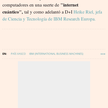
"internet
computadores en una suerte de
cuántico",
tal y como adelantó a D+I
Heike Riel, jefa
de Ciencia y Tecnología de IBM Research Europa.
PAÍS VASCO
IBM (INTERNATIONAL BUSINESS MACHINES)
TECNOLOGÍA
INNOVACIÓN
COMPUTACION CUANTICA
DIGITALIZACIÓN