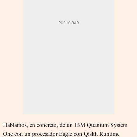
Hablamos, en concreto, de un IBM Quantum System
One con un procesador Eagle con Qiskit Runtime