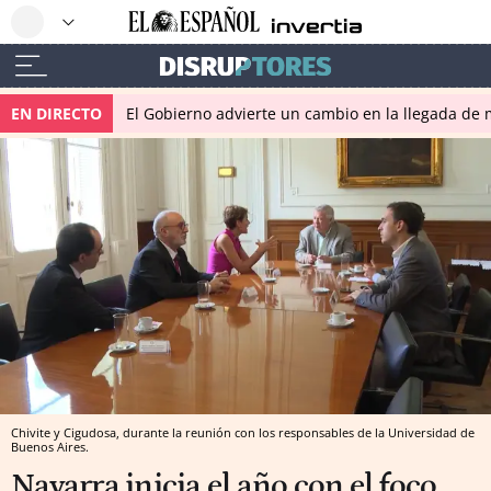
EN DIRECTO
El Gobierno advierte un cambio en la llegada d
Chivite y Cigudosa, durante la reunión con los responsables de la Universidad de
Buenos Aires.
Navarra inicia el año con el foco