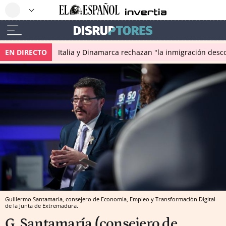
EN DIRECTO
Italia y Dinamarca rechazan "la inmigración desco
Guillermo Santamaría, consejero de Economía, Empleo y Transformación Digital
de la Junta de Extremadura.
G. Santamaría (consejero de