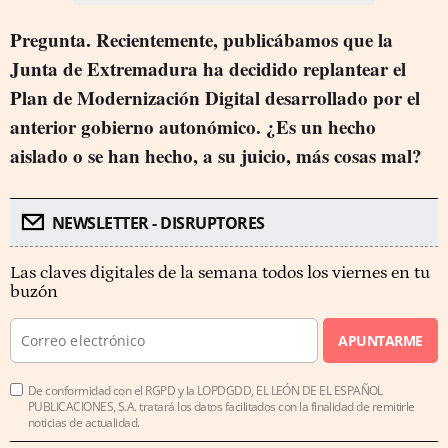
Pregunta. Recientemente, publicábamos que la
Junta de Extremadura ha decidido replantear el
Plan de Modernización Digital desarrollado por el
anterior gobierno autonómico. ¿Es un hecho
aislado o se han hecho, a su juicio, más cosas mal?
NEWSLETTER - DISRUPTORES
Las claves digitales de la semana todos los viernes en tu
buzón
APUNTARME
De conformidad con el RGPD y la LOPDGDD, EL LEÓN DE EL ESPAÑOL
PUBLICACIONES, S.A. tratará los datos facilitados con la finalidad de remitirle
noticias de actualidad.