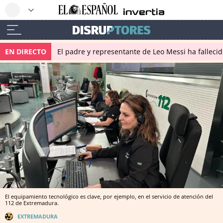
EN DIRECTO
El padre y representante de Leo Messi ha falleci
El equipamiento tecnológico es clave, por ejemplo, en el servicio de atención del
112 de Extremadura.
EXTREMADURA