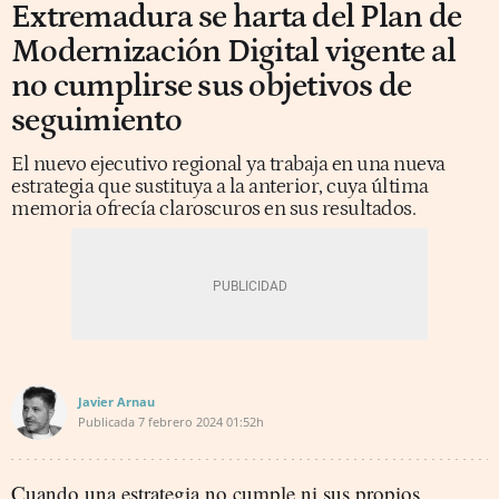
Extremadura se harta del Plan de
Modernización Digital vigente al
no cumplirse sus objetivos de
seguimiento
El nuevo ejecutivo regional ya trabaja en una nueva
estrategia que sustituya a la anterior, cuya última
memoria ofrecía claroscuros en sus resultados.
Javier Arnau
Publicada
7 febrero 2024
01:52h
Cuando una estrategia no cumple ni sus propios