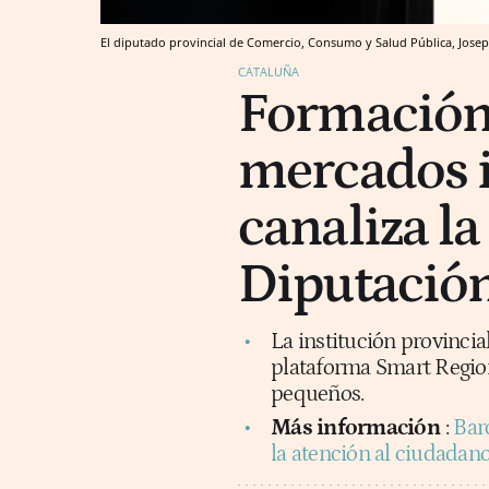
El diputado provincial de Comercio, Consumo y Salud Pública, Jos
CATALUÑA
Formación, 
mercados in
canaliza la
Diputación
La institución provincia
plataforma Smart Region
pequeños.
Más información
:
Bar
la atención al ciudadano