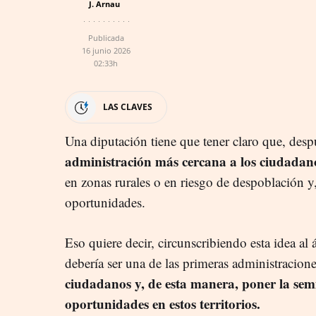
J. Arnau
Publicada
16 junio 2026
02:33h
LAS CLAVES
Una diputación tiene que tener claro que, des
administración más cercana a los ciudadan
en zonas rurales o en riesgo de despoblación 
oportunidades.
Eso quiere decir, circunscribiendo esta idea al
debería ser una de las primeras administracion
ciudadanos y, de esta manera, poner la sem
oportunidades en estos territorios.