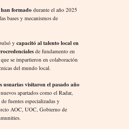
se han formado
durante el año 2025
 las bases y mecanismos de
capacitó al talento local en
pulsó y
crocredenciales
de fundamento en
l, que se impartieron en colaboración
cnicas del mundo local.
s usuarias visitaron el pasado año
 nuevos apartados como el Radar,
de fuentes especializadas y
sorcio AOC, UOC, Gobierno de
munities.