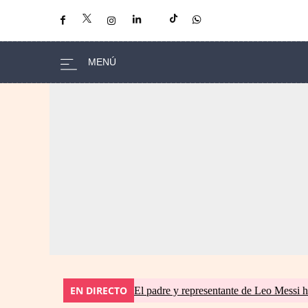
EN DIRECTO
El padre y representante de Leo Messi h