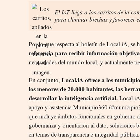
El IoT llega a los carritos de la 
para eliminar brechas y favorecer 
Por lo que respecta al boletín de Local.iA, s
referencia para recibir información objetiv
necesidades del mundo local, y actualmente ti
Local.iA ofrece a los municipi
En conjunto,
los menores de 20.000 habitantes, las herra
desarrollar la inteligencia artificial.
Local.iA
apoyo y asistencia Municipio360 (#municipio3
que incluye ámbitos funcionales en gobierno abi
gobernanza y orientación al dato, soluciones b
en temas de transparencia e integridad pública.