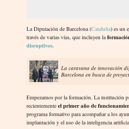
La Diputación de Barcelona (
Cataluña
) es un 
formación
través de varias vías, que incluyen la
disruptivos.
La caravana de innovación dig
Barcelona en busca de proyect
Empezamos por la formación. La institución pr
el primer año de funcionamien
recientemente
programa formativo para acompañar a los ayunt
implantación y el uso de la inteligencia artificia