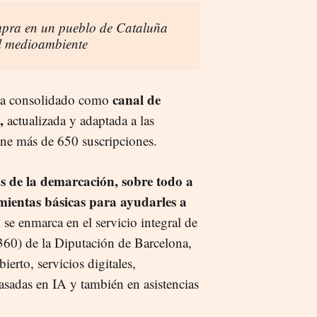
compra en un pueblo de Cataluña
el medioambiente
canal de
e ha consolidado como
a,
actualizada y adaptada a las
ene más de 650 suscripciones.
os de la demarcación, sobre todo a
mientas básicas para ayudarles a
 se enmarca en el servicio integral de
60) de la Diputación de Barcelona,
erto, servicios digitales,
asadas en IA y también en asistencias