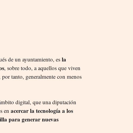
la
pués de un ayuntamiento, es
os
, sobre todo, a aquellos que viven
y, por tanto, generalmente con menos
 ámbito digital, que una diputación
acercar la tecnología a los
es en
illa para generar nuevas