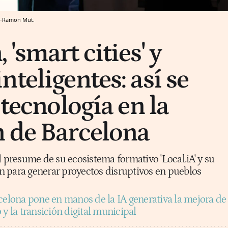
ep-Ramon Mut.
'smart cities' y
teligentes: así se
 tecnología en la
 de Barcelona
l presume de su ecosistema formativo 'Local.iA' y su
 para generar proyectos disruptivos en pueblos
celona pone en manos de la IA generativa la mejora de
 y la transición digital municipal