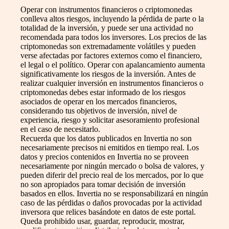
Operar con instrumentos financieros o criptomonedas
conlleva altos riesgos, incluyendo la pérdida de parte o la
totalidad de la inversión, y puede ser una actividad no
recomendada para todos los inversores. Los precios de las
criptomonedas son extremadamente volátiles y pueden
verse afectadas por factores externos como el financiero,
el legal o el político. Operar con apalancamiento aumenta
significativamente los riesgos de la inversión. Antes de
realizar cualquier inversión en instrumentos financieros o
criptomonedas debes estar informado de los riesgos
asociados de operar en los mercados financieros,
considerando tus objetivos de inversión, nivel de
experiencia, riesgo y solicitar asesoramiento profesional
en el caso de necesitarlo.
Recuerda que los datos publicados en Invertia no son
necesariamente precisos ni emitidos en tiempo real. Los
datos y precios contenidos en Invertia no se proveen
necesariamente por ningún mercado o bolsa de valores, y
pueden diferir del precio real de los mercados, por lo que
no son apropiados para tomar decisión de inversión
basados en ellos. Invertia no se responsabilizará en ningún
caso de las pérdidas o daños provocadas por la actividad
inversora que relices basándote en datos de este portal.
Queda prohibido usar, guardar, reproducir, mostrar,