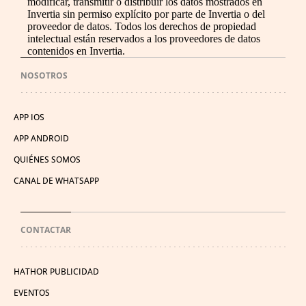
modificar, transmitir o distribuir los datos mostrados en
Invertia sin permiso explícito por parte de Invertia o del
proveedor de datos. Todos los derechos de propiedad
intelectual están reservados a los proveedores de datos
contenidos en Invertia.
NOSOTROS
APP IOS
APP ANDROID
QUIÉNES SOMOS
CANAL DE WHATSAPP
CONTACTAR
HATHOR PUBLICIDAD
EVENTOS