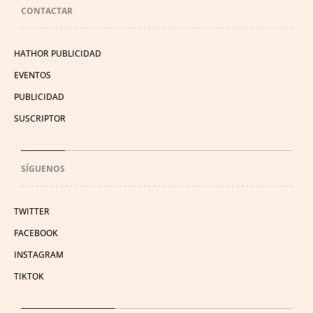
CONTACTAR
HATHOR PUBLICIDAD
EVENTOS
PUBLICIDAD
SUSCRIPTOR
SÍGUENOS
TWITTER
FACEBOOK
INSTAGRAM
TIKTOK