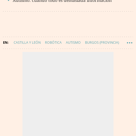
Autismo: cuando todo es demasiada información
CASTILLA Y LEÓN
ROBÓTICA
AUTISMO
BURGOS (PROVINCIA)
TECNOLOGÍA
INNOVACIÓN