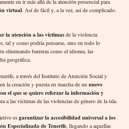
amente en ir más allá de la atención presencial para
ón virtual
. Así de fácil y, a la vez, así de complicado.
ar la atención a las víctimas
de la violencia
s, tal y como podría pensarse, sino en todo lo
ción eliminando barreras como el idioma, las
cha geográfica.
nerife, a través del Instituto de Atención Social y
nuevo
a en la creación y puesta en marcha de un
on el que se quiere reforzar la información y
ta a las víctimas de las violencias de género de la isla.
garantizar la accesibilidad universal a los
jetivo es
ón Especializada de Tenerife
, llegando a aquellas