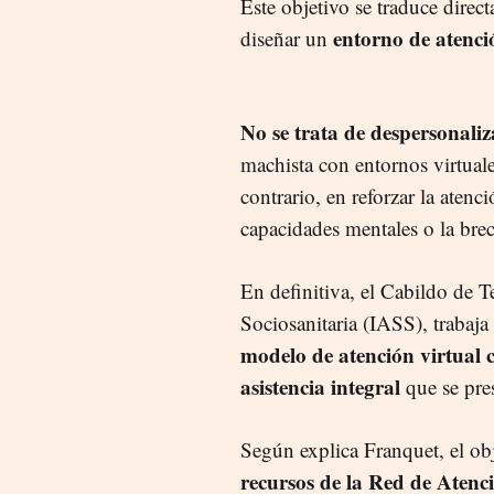
Este objetivo se traduce direct
entorno de atenci
diseñar un
No se trata de despersonaliz
machista con entornos virtuale
contrario, en reforzar la aten
capacidades mentales o la bre
En definitiva, el Cabildo de Te
Sociosanitaria (IASS), trabaj
modelo de atención virtual c
asistencia integral
que se pres
Según explica Franquet, el ob
recursos de la Red de Atenci