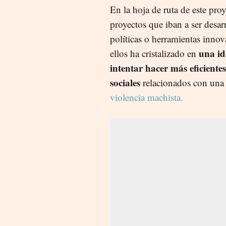
En la hoja de ruta de este pro
proyectos que iban a ser desa
políticas o herramientas inno
una id
ellos ha cristalizado en
intentar hacer más eficientes
sociales
relacionados con una d
violencia machista.