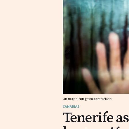
Un mujer, con gesto contrariado.
CANARIAS
Tenerife as