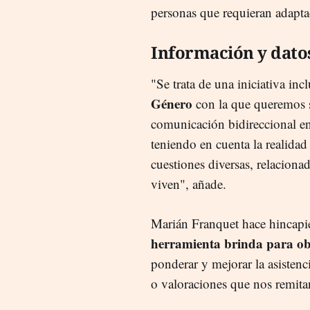
personas que requieran adaptac
Información y dato
"Se trata de una iniciativa inc
Género
con la que queremos s
comunicación bidireccional ent
teniendo en cuenta la realidad 
cuestiones diversas, relaciona
viven", añade.
Marián Franquet hace hincapi
herramienta brinda para ob
ponderar y mejorar la asistenc
o valoraciones que nos remitan