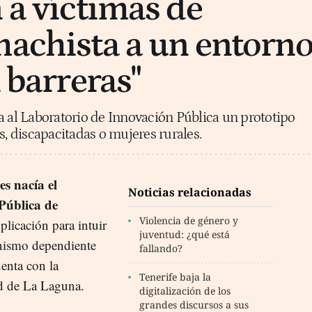
 a víctimas de
machista a un entorn
n barreras"
a al Laboratorio de Innovación Pública un prototipo
s, discapacitadas o mujeres rurales.
s nacía el
Noticias relacionadas
Pública de
Violencia de género y
plicación para intuir
juventud: ¿qué está
anismo dependiente
fallando?
enta con la
Tenerife baja la
ad de La Laguna.
digitalización de los
grandes discursos a sus