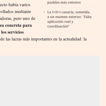
pueblos más remotos
yecto había varios
rrollados mediante
La I+D+i canaria, sometida
a un examen externo: "Falta
vadoras, pero uno de
aplicación real y
ea concreta para
coordinación"
 los servicios
e las lacras más importantes en la actualidad: la