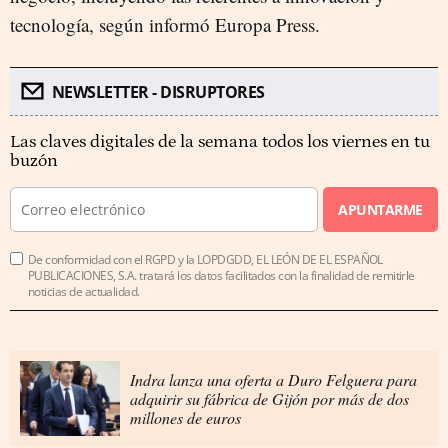
tecnología, según informó Europa Press.
NEWSLETTER - DISRUPTORES
Las claves digitales de la semana todos los viernes en tu
buzón
APUNTARME
De conformidad con el RGPD y la LOPDGDD, EL LEÓN DE EL ESPAÑOL
PUBLICACIONES, S.A. tratará los datos facilitados con la finalidad de remitirle
noticias de actualidad.
Indra lanza una oferta a Duro Felguera para
adquirir su fábrica de Gijón por más de dos
millones de euros