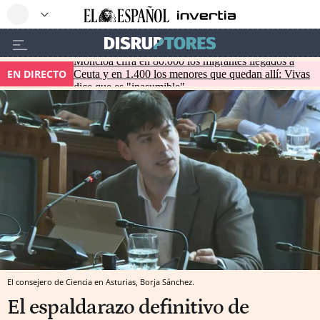
Moncloa cifra en 80.000 los migrantes llegados a
EN DIRECTO
Ceuta y en 1.400 los menores que quedan allí: Vivas
dice que es "inasumible"
El consejero de Ciencia en Asturias, Borja Sánchez.
El espaldarazo definitivo de