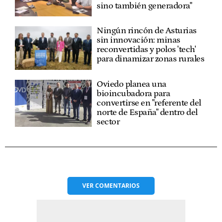
sino también generadora"
Ningún rincón de Asturias
sin innovación: minas
reconvertidas y polos 'tech'
para dinamizar zonas rurales
Oviedo planea una
bioincubadora para
convertirse en "referente del
norte de España" dentro del
sector
VER
COMENTARIOS